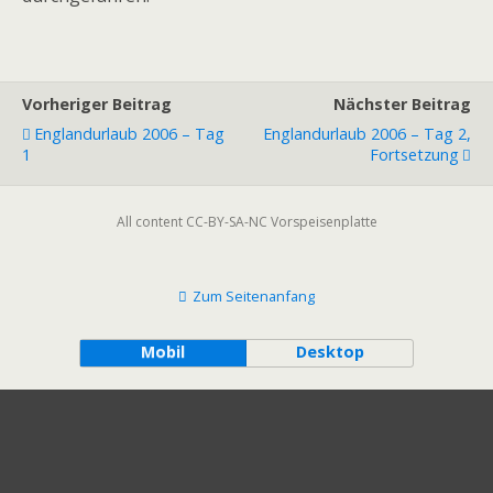
Vorheriger Beitrag
Nächster Beitrag
Englandurlaub 2006 – Tag
Englandurlaub 2006 – Tag 2,
1
Fortsetzung
All content CC-BY-SA-NC Vorspeisenplatte
Zum Seitenanfang
Mobil
Desktop