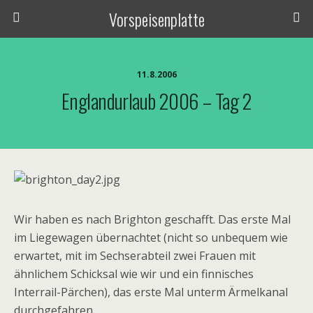
Vorspeisenplatte
11.8.2006
Englandurlaub 2006 – Tag 2
Wir haben es nach Brighton geschafft. Das erste Mal
im Liegewagen übernachtet (nicht so unbequem wie
erwartet, mit im Sechserabteil zwei Frauen mit
ähnlichem Schicksal wie wir und ein finnisches
Interrail-Pärchen), das erste Mal unterm Ärmelkanal
durchgefahren.