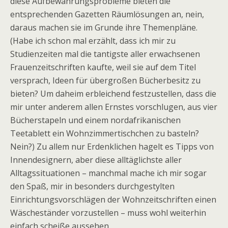
diese Aufbewahrungsprobleme bieten die
entsprechenden Gazetten Räumlösungen an, nein,
daraus machen sie im Grunde ihre Themenpläne.
(Habe ich schon mal erzählt, dass ich mir zu
Studienzeiten mal die tantigste aller erwachsenen
Frauenzeitschriften kaufte, weil sie auf dem Titel
versprach, Ideen für übergroßen Bücherbesitz zu
bieten? Um daheim erbleichend festzustellen, dass die
mir unter anderem allen Ernstes vorschlugen, aus vier
Bücherstapeln und einem nordafrikanischen
Teetablett ein Wohnzimmertischchen zu basteln?
Nein?) Zu allem nur Erdenklichen hagelt es Tipps von
Innendesignern, aber diese alltäglichste aller
Alltagssituationen – manchmal mache ich mir sogar
den Spaß, mir in besonders durchgestylten
Einrichtungsvorschlägen der Wohnzeitschriften einen
Wäscheständer vorzustellen – muss wohl weiterhin
einfach scheiße aussehen.