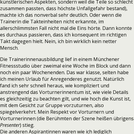
künstlerischen Aspekten, sondern weil die Teile so schlecht
zusammen passten, dass höchste Unfallgefahr bestand),
machte ich das nonverbal sehr deutlich. Oder wenn die
Trainerin die Takteinheiten nicht erkannte, im
allerschlimmsten Fall nicht mal die Eins hörte. Dann konnte
es durchaus passieren, dass ich konsequent im richtigen
Takt dagegen hielt. Nein, ich bin wirklich kein netter
Mensch.
Die Trainerinnenausbildung lief in einem Münchener
Fitnessstudio über zweimal eine Woche im Block und dann
noch ein paar Wochenenden. Das war klasse, selten habe
ich meinen Urlaub für Anregenderes genutzt. Natürlich
fand ich sehr schnell heraus, wie kompliziert und
anstrengend das Vorturnerinnentum ist, wie viele Details
es gleichzeitig zu beachten gilt, und wie hoch die Kunst ist,
mit dem Gesicht zur Gruppe vorzuturnen, also
spiegelverkehrt. Mein Respekt vor Vorturnern und
Vorturnerinnen (die Berühmten der Szene heißen übrigens
Presenter
) stieg.
Die anderen Aspirantinnen waren wie ich lediglich