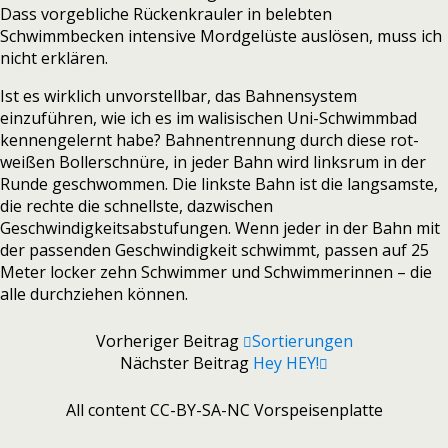
Dass vorgebliche Rückenkrauler in belebten
Schwimmbecken intensive Mordgelüste auslösen, muss ich
nicht erklären.
Ist es wirklich unvorstellbar, das Bahnensystem
einzuführen, wie ich es im walisischen Uni-Schwimmbad
kennengelernt habe? Bahnentrennung durch diese rot-
weißen Bollerschnüre, in jeder Bahn wird linksrum in der
Runde geschwommen. Die linkste Bahn ist die langsamste,
die rechte die schnellste, dazwischen
Geschwindigkeitsabstufungen. Wenn jeder in der Bahn mit
der passenden Geschwindigkeit schwimmt, passen auf 25
Meter locker zehn Schwimmer und Schwimmerinnen – die
alle durchziehen können.
Vorheriger Beitrag
Sortierungen
Nächster Beitrag
Hey HEY!
All content CC-BY-SA-NC Vorspeisenplatte