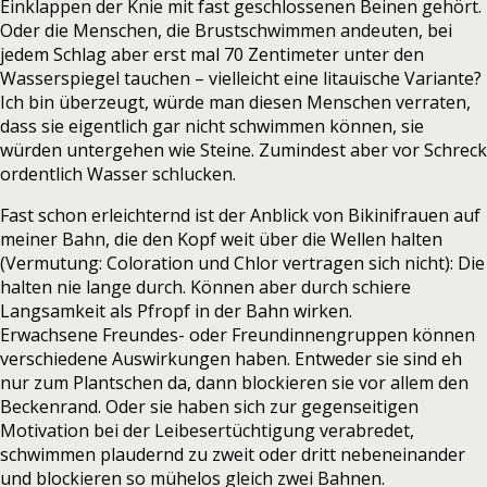
Einklappen der Knie mit fast geschlossenen Beinen gehört.
Oder die Menschen, die Brustschwimmen andeuten, bei
jedem Schlag aber erst mal 70 Zentimeter unter den
Wasserspiegel tauchen – vielleicht eine litauische Variante?
Ich bin überzeugt, würde man diesen Menschen verraten,
dass sie eigentlich gar nicht schwimmen können, sie
würden untergehen wie Steine. Zumindest aber vor Schreck
ordentlich Wasser schlucken.
Fast schon erleichternd ist der Anblick von Bikinifrauen auf
meiner Bahn, die den Kopf weit über die Wellen halten
(Vermutung: Coloration und Chlor vertragen sich nicht): Die
halten nie lange durch. Können aber durch schiere
Langsamkeit als Pfropf in der Bahn wirken.
Erwachsene Freundes- oder Freundinnengruppen können
verschiedene Auswirkungen haben. Entweder sie sind eh
nur zum Plantschen da, dann blockieren sie vor allem den
Beckenrand. Oder sie haben sich zur gegenseitigen
Motivation bei der Leibesertüchtigung verabredet,
schwimmen plaudernd zu zweit oder dritt nebeneinander
und blockieren so mühelos gleich zwei Bahnen.