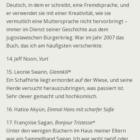
Deutsch, in dem er schreibt, eine Fremdsprache, und
er verwendet sie mit einer Kreativität, wie sie
vermutlich eine Muttersprache nicht hervorbringt –
immer im Dienst seiner Geschichte aus dem
jugoslawischen Bürgerkrieg. War im Jahr 2007 das
Buch, das ich am häufigsten verschenkte.
14. Jeff Noon,
Vurt
15. Leonie Swann,
Glennkill
*
Ein Schafhirte liegt ermordet auf der Wiese, und seine
Herde versucht herauszubringen, was passiert ist.
Sehr clever gemacht und hochkomisch.
16. Hatice Akyün,
Einmal Hans mit scharfer Soße
17. Françoise Sagan,
Bonjour Tristesse
*
Unter den wenigen Büchern im Haus meiner Eltern
war ein Sammelband Sagan. Ich war wohl zwölf oder