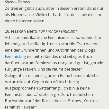
Show
– Shows.
Zeitreisen gibt‘s auch, aber in diesem ersten Band nur
als Nebensache. Vielleicht hätte Fforde es bei diesem
einen belassen sollen.
28. Jessica Valenti,
Full Frontal Feminism
*
Ach, der amerikanische Feminismus ist so wunderbar
lebendig und vielfältig. Und so schreibt Frau Valenti,
eine der Gründerinnen und Autorinnen des Blogs
Feministing
ein mitreißendes und witziges Buch
darüber, warum Feminismus nötig und gut ist, gerade
für junge Frauen. Und sie räumt bei dieser
Gelegenheit mit einer ganzen Reihe handelsüblicher
Vorurteile auf. Gegen den oft leichtfertig
ausgesprochenen Satzanfang „Ich bin ja keine
Feministin, aber…“ steht in großen, freundlichen
Buchstaben auf der Rückseite des Buches „You‘re a
feminist. I swear.“.