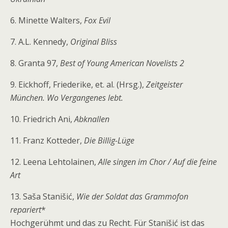
6. Minette Walters,
Fox Evil
7. A.L. Kennedy,
Original Bliss
8. Granta 97,
Best of Young American Novelists 2
9. Eickhoff, Friederike, et. al. (Hrsg.),
Zeitgeister
München. Wo Vergangenes lebt.
10. Friedrich Ani,
Abknallen
11. Franz Kotteder,
Die Billig-Lüge
12. Leena Lehtolainen,
Alle singen im Chor / Auf die feine
Art
13. Saša Stanišić,
Wie der Soldat das Grammofon
repariert
*
Hochgerühmt und das zu Recht. Für Stanišić ist das