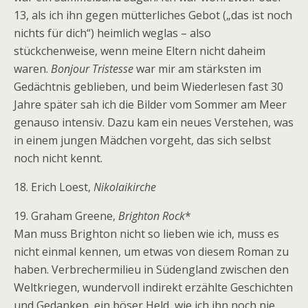
13, als ich ihn gegen mütterliches Gebot („das ist noch
nichts für dich“) heimlich weglas – also
stückchenweise, wenn meine Eltern nicht daheim
waren.
Bonjour Tristesse
war mir am stärksten im
Gedächtnis geblieben, und beim Wiederlesen fast 30
Jahre später sah ich die Bilder vom Sommer am Meer
genauso intensiv. Dazu kam ein neues Verstehen, was
in einem jungen Mädchen vorgeht, das sich selbst
noch nicht kennt.
18. Erich Loest,
Nikolaikirche
19. Graham Greene,
Brighton Rock
*
Man muss Brighton nicht so lieben wie ich, muss es
nicht einmal kennen, um etwas von diesem Roman zu
haben. Verbrechermilieu in Südengland zwischen den
Weltkriegen, wundervoll indirekt erzählte Geschichten
und Gedanken, ein böser Held, wie ich ihn noch nie