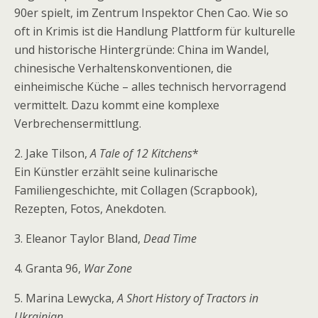
90er spielt, im Zentrum Inspektor Chen Cao. Wie so
oft in Krimis ist die Handlung Plattform für kulturelle
und historische Hintergründe: China im Wandel,
chinesische Verhaltenskonventionen, die
einheimische Küche – alles technisch hervorragend
vermittelt. Dazu kommt eine komplexe
Verbrechensermittlung.
2. Jake Tilson,
A Tale of 12 Kitchens
*
Ein Künstler erzählt seine kulinarische
Familiengeschichte, mit Collagen (Scrapbook),
Rezepten, Fotos, Anekdoten.
3. Eleanor Taylor Bland,
Dead Time
4. Granta 96,
War Zone
5. Marina Lewycka,
A Short History of Tractors in
Ukrainian