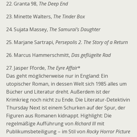
22. Granta 98,
The Deep End
23. Minette Walters,
The Tinder Box
24. Sujata Massey,
The Samurai’s Daughter
25. Marjane Sartrapi,
Persepolis 2. The Story of a Return
26. Marcus Hammerschmitt,
Das geflügelte Rad
27. Jasper Fforde,
The Eyre Affair
*
Das geht möglicherweise nur in England: Ein
utopischer Roman, in dessen Welt sich 1985 alles um
Bücher und Literatur dreht. Außerdem ist der
Krimkrieg noch nicht zu Ende. Die Literatur-Detektivin
Thursday Next ist einem Schurken auf der Spur, der
Figuren aus Romanen kidnappt. Highlight: Die
regelmäßige Aufführung von
Richard III
mit
Publikumsbeteiligung – im Stil von
Rocky Horror Picture