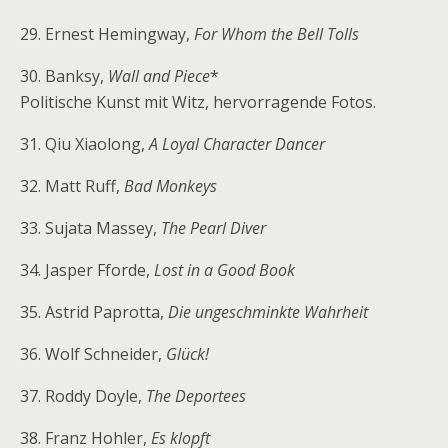
29. Ernest Hemingway,
For Whom the Bell Tolls
30. Banksy,
Wall and Piece
*
Politische Kunst mit Witz, hervorragende Fotos.
31. Qiu Xiaolong,
A Loyal Character Dancer
32. Matt Ruff,
Bad Monkeys
33. Sujata Massey,
The Pearl Diver
34. Jasper Fforde,
Lost in a Good Book
35. Astrid Paprotta,
Die ungeschminkte Wahrheit
36. Wolf Schneider,
Glück!
37. Roddy Doyle,
The Deportees
38. Franz Hohler,
Es klopft