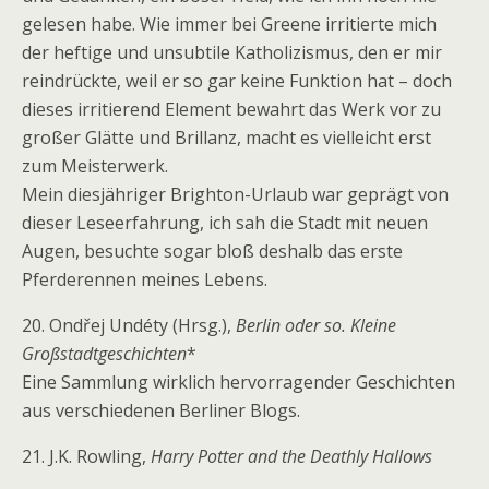
gelesen habe. Wie immer bei Greene irritierte mich
der heftige und unsubtile Katholizismus, den er mir
reindrückte, weil er so gar keine Funktion hat – doch
dieses irritierend Element bewahrt das Werk vor zu
großer Glätte und Brillanz, macht es vielleicht erst
zum Meisterwerk.
Mein diesjähriger Brighton-Urlaub war geprägt von
dieser Leseerfahrung, ich sah die Stadt mit neuen
Augen, besuchte sogar bloß deshalb das erste
Pferderennen meines Lebens.
20. Ondřej Undéty (Hrsg.),
Berlin oder so. Kleine
Großstadtgeschichten
*
Eine Sammlung wirklich hervorragender Geschichten
aus verschiedenen Berliner Blogs.
21. J.K. Rowling,
Harry Potter and the Deathly Hallows