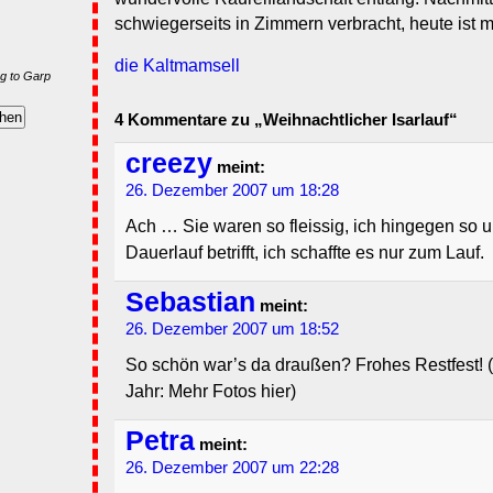
schwiegerseits in Zimmern verbracht, heute ist m
die Kaltmamsell
g to Garp
4 Kommentare zu „Weihnachtlicher Isarlauf“
creezy
meint:
26. Dezember 2007 um 18:28
Ach … Sie waren so fleissig, ich hingegen so u
Dauerlauf betrifft, ich schaffte es nur zum Lauf.
Sebastian
meint:
26. Dezember 2007 um 18:52
So schön war’s da draußen? Frohes Restfest! (
Jahr: Mehr Fotos hier)
Petra
meint:
26. Dezember 2007 um 22:28