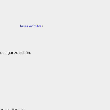
Neues von früher
»
uch gar zu schön.
ag mit Familie