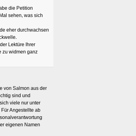
abe die Petition
 Mal sehen, was sich
nde eher durchwachsen
ckwelle.
der Lektüre Ihrer
e zu widmen ganz
kte von Salmon aus der
chtig sind und
ich viele nur unter
 Für Angestellte ab
ersonalverantwortung
nter eigenen Namen