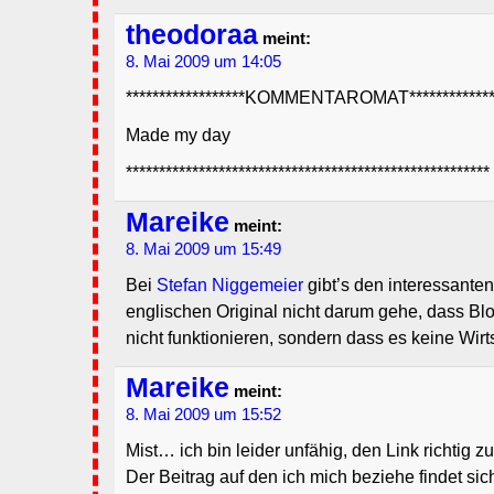
theodoraa
meint:
8. Mai 2009 um 14:05
******************KOMMENTAROMAT**************
Made my day
*******************************************************
Mareike
meint:
8. Mai 2009 um 15:49
Bei
Stefan Niggemeier
gibt’s den interessante
englischen Original nicht darum gehe, dass Bl
nicht funktionieren, sondern dass es keine Wir
Mareike
meint:
8. Mai 2009 um 15:52
Mist… ich bin leider unfähig, den Link richtig zu 
Der Beitrag auf den ich mich beziehe findet sic