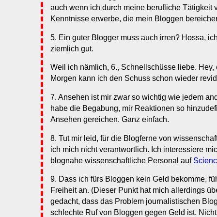
auch wenn ich durch meine berufliche Tätigkeit v
Kenntnisse erwerbe, die mein Bloggen bereiche
5. Ein guter Blogger muss auch irren? Hossa, ich
ziemlich gut.
Weil ich nämlich, 6., Schnellschüsse liebe. Hey, d
Morgen kann ich den Schuss schon wieder revid
7. Ansehen ist mir zwar so wichtig wie jedem an
habe die Begabung, mir Reaktionen so hinzudefi
Ansehen gereichen. Ganz einfach.
8. Tut mir leid, für die Blogferne von wissenscha
ich mich nicht verantwortlich. Ich interessiere mic
blognahe wissenschaftliche Personal auf
Scienc
9. Dass ich fürs Bloggen kein Geld bekomme, füh
Freiheit an. (Dieser Punkt hat mich allerdings üb
gedacht, dass das Problem journalistischen Blo
schlechte Ruf von Bloggen gegen Geld ist. Nicht