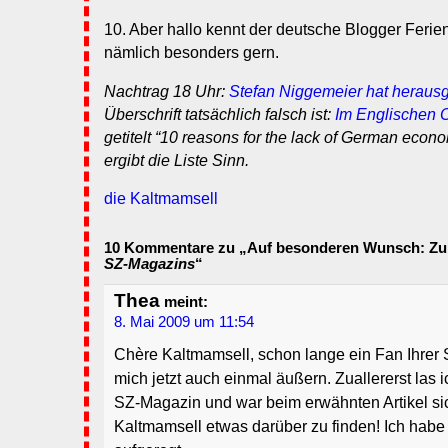
10. Aber hallo kennt der deutsche Blogger Ferien
nämlich besonders gern.
Nachtrag 18 Uhr:
Stefan Niggemeier hat heraus
Überschrift tatsächlich falsch ist:
Im Englischen O
getitelt “10 reasons for the lack of German econo
ergibt die Liste Sinn.
die Kaltmamsell
10 Kommentare zu „Auf besonderen Wunsch: Zur 
SZ-Magazins
“
Thea
meint:
8. Mai 2009 um 11:54
Chère Kaltmamsell, schon lange ein Fan Ihrer S
mich jetzt auch einmal äußern. Zuallererst las
SZ-Magazin und war beim erwähnten Artikel sic
Kaltmamsell etwas darüber zu finden! Ich habe