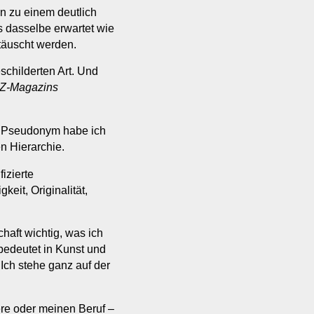
en zu einem deutlich
s dasselbe erwartet wie
täuscht werden.
eschilderten Art. Und
Z-Magazins
n Pseudonym habe ich
n Hierarchie.
izierte
eit, Originalität,
chaft wichtig, was ich
 bedeutet in Kunst und
 Ich stehe ganz auf der
re oder meinen Beruf –