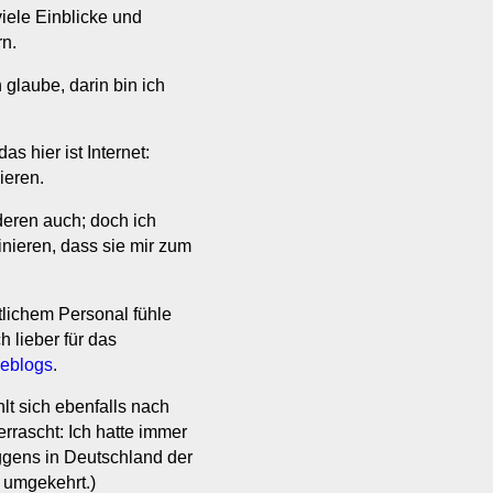
iele Einblicke und
rn.
 glaube, darin bin ich
as hier ist Internet:
ieren.
deren auch; doch ich
nieren, dass sie mir zum
ftlichem Personal fühle
h lieber für das
eblogs
.
lt sich ebenfalls nach
errascht: Ich hatte immer
ggens in Deutschland der
 umgekehrt.)