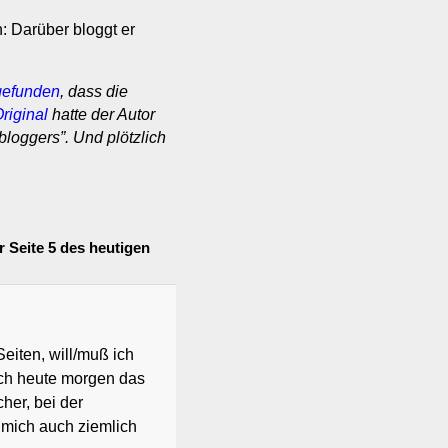
: Darüber bloggt er
gefunden
, dass die
riginal
hatte der Autor
bloggers”. Und plötzlich
Seite 5 des heutigen
eiten, will/muß ich
 ich heute morgen das
her, bei der
 mich auch ziemlich