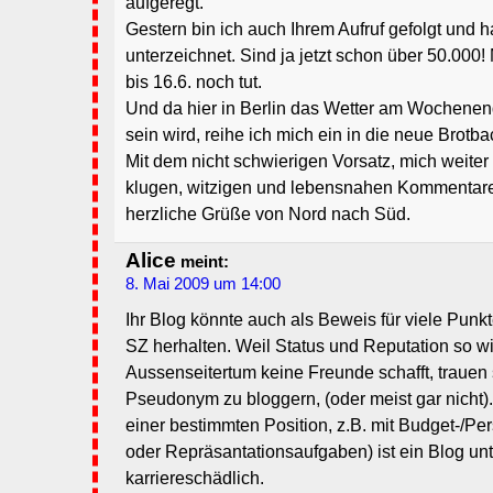
aufgeregt.
Gestern bin ich auch Ihrem Aufruf gefolgt und h
unterzeichnet. Sind ja jetzt schon über 50.000!
bis 16.6. noch tut.
Und da hier in Berlin das Wetter am Wochene
sein wird, reihe ich mich ein in die neue Brotba
Mit dem nicht schwierigen Vorsatz, mich weiter 
klugen, witzigen und lebensnahen Kommentar
herzliche Grüße von Nord nach Süd.
Alice
meint:
8. Mai 2009 um 14:00
Ihr Blog könnte auch als Beweis für viele Pun
SZ herhalten. Weil Status und Reputation so wi
Aussenseitertum keine Freunde schafft, trauen s
Pseudonym zu bloggern, (oder meist gar nicht).
einer bestimmten Position, z.B. mit Budget-/P
oder Repräsantationsaufgaben) ist ein Blog u
karriereschädlich.