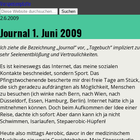
Vorspeisenplatte
2.6.2009
Journal 1. Juni 2009
Ich ziehe die Bezeichnung „Journal“ vor, „Tagebuch“ impliziert zu
sehr Seelenentblößung und Vertraulichkeiten.
Es ist keineswegs das Internet, das meine sozialen
Kontakte beschneidet, sondern Sport. Das
Pfingstwochenende bescherte mir drei freie Tage am Stück,
die sich geradezu aufdrängten als Möglichkeit, Menschen
zu besuchen (ich winke nach Bern, nach Wien, nach
Düsseldorf, Essen, Hamburg, Berlin). Internet hätte ich ja
mitnehmen können. Doch beim Aufkommen der Idee einer
Reise, dachte ich sofort: Aber dann kann ich ja nicht
Schwimmen, Isarlaufen, Stepaerobic-Hüpfen!
Heute also mittags Aerobic, davor in der medizinischem