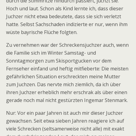
durch die Stimmritze hindurch passiert, juchzt sie.
Hoch und laut. Schon als Kind lernte ich, dass dieser
Juchzer nicht etwa bedeutete, dass sie sich verletzt
hatte. Selbst Sachschaden indizierte er nur, wenn ihm
wüste bayrische Flüche folgten.
Zu vernehmen war der Schreckensjuchzer auch, wenn
die Familie sich im Winter Samstag- und
Sonntagmorgen zum Skisportgucken vor dem
Fernseher einfand und heftig mitfieberte: Die meisten
gefährlichen Situation erschreckten meine Mutter
zum Juchzen. Das nervte mich ziemlich, da ich über
ihren Juchzer erheblich mehr erschrak als über einen
gerade noch mal nicht gestürzten Ingemar Stenmark.
Nur: Vor ein paar Jahren ist auch mir dieser Juchzer
gewachsen. Seit etwa sieben Jahren reagiere ich auf
viele Schrecken (seltsamerweise nicht alle) mit exakt