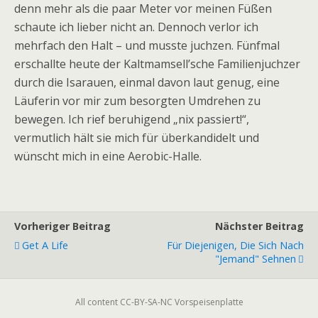
denn mehr als die paar Meter vor meinen Füßen
schaute ich lieber nicht an. Dennoch verlor ich
mehrfach den Halt – und musste juchzen. Fünfmal
erschallte heute der Kaltmamsell’sche Familienjuchzer
durch die Isarauen, einmal davon laut genug, eine
Läuferin vor mir zum besorgten Umdrehen zu
bewegen. Ich rief beruhigend „nix passiert!“,
vermutlich hält sie mich für überkandidelt und
wünscht mich in eine Aerobic-Halle.
Vorheriger Beitrag
Nächster Beitrag
Get A Life
Für Diejenigen, Die Sich Nach
"jemand" Sehnen
All content CC-BY-SA-NC Vorspeisenplatte