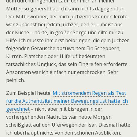
dem durchdringenden Laut, der mich an meiner
Mutter so genervt hat. Ich kann nichts dagegen tun.
Der Mitbewohner, der mich juchzerlos kennen lernte,
war zunächst bei jedem Juchzer, den er – meist aus
der Küche – hörte, in großer Sorge und eilte mir zu
Hilfe. Ich musste ihm erst beibringen, die dem Juchzer
folgenden Geräusche abzuwarten: Ein Scheppern,
Klirren, Platschen oder Hilferuf bedeuteten
tatsächliches Unglück, das sein Eingreifen erforderte.
Ansonsten war ich einfach nur erschrocken. Sehr
peinlich.
Zum Beispiel heute.
Mit strömendem Regen als Test
für die Authentizität meiner Bewegungslust hatte ich
gerechnet
– nicht aber mit Eisregen in der
vorhergehenden Nacht. Es war heute Morgen
scheißglatt auf den Uferwegen der Isar. Diesmal hatte
ich überhaupt nichts von den schönen Ausblicken,