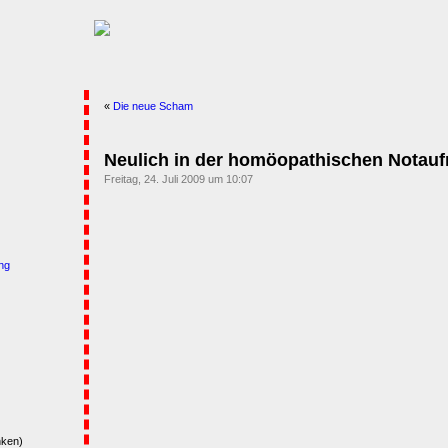
«
Die neue Scham
Neulich in der homöopathischen Notau
Freitag, 24. Juli 2009 um 10:07
ng
nken)