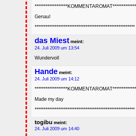
******************KOMMENTAROMAT**************
Genau!
*******************************************************
das Miest
meint:
24. Juli 2009 um 13:54
Wundervoll
Hande
meint:
24. Juli 2009 um 14:12
******************KOMMENTAROMAT**************
Made my day
*******************************************************
togibu
meint:
24. Juli 2009 um 14:40