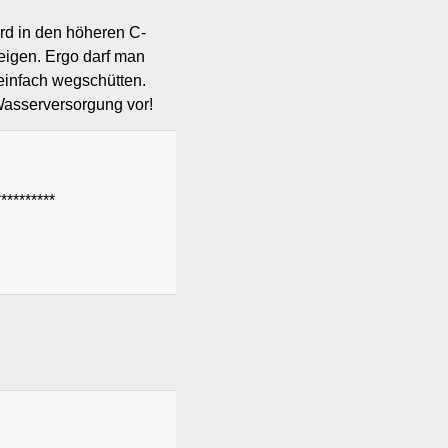
rd in den höheren C-
eigen. Ergo darf man
 einfach wegschütten.
 Wasserversorgung vor!
********