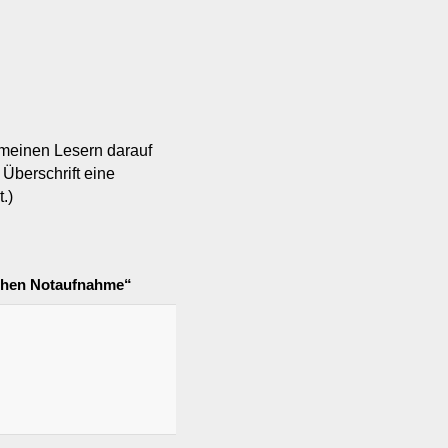
 meinen Lesern darauf
Überschrift eine
t.)
chen Notaufnahme“