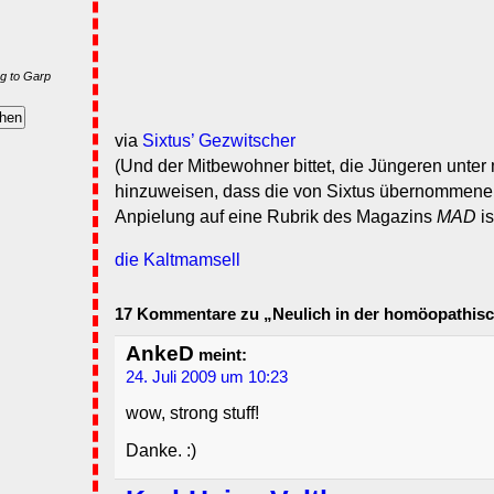
g to Garp
via
Sixtus’ Gezwitscher
(Und der Mitbewohner bittet, die Jüngeren unter
hinzuweisen, dass die von Sixtus übernommene 
Anpielung auf eine Rubrik des Magazins
MAD
is
die Kaltmamsell
17 Kommentare zu „Neulich in der homöopathis
AnkeD
meint:
24. Juli 2009 um 10:23
wow, strong stuff!
Danke. :)