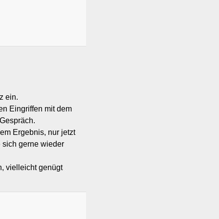
********
 ein.
hen Eingriffen mit dem
 Gespräch.
dem Ergebnis, nur jetzt
e sich gerne wieder
 vielleicht genügt