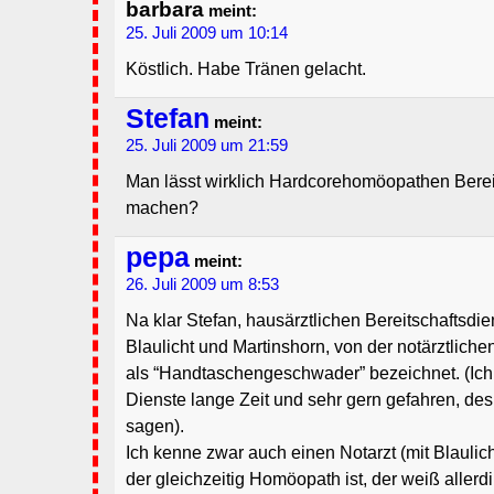
barbara
meint:
25. Juli 2009 um 10:14
Köstlich. Habe Tränen gelacht.
Stefan
meint:
25. Juli 2009 um 21:59
Man lässt wirklich Hardcorehomöopathen Berei
machen?
pepa
meint:
26. Juli 2009 um 8:53
Na klar Stefan, hausärztlichen Bereitschaftsdie
Blaulicht und Martinshorn, von der notärztliche
als “Handtaschengeschwader” bezeichnet. (Ich 
Dienste lange Zeit und sehr gern gefahren, des
sagen).
Ich kenne zwar auch einen Notarzt (mit Blaulich
der gleichzeitig Homöopath ist, der weiß aller