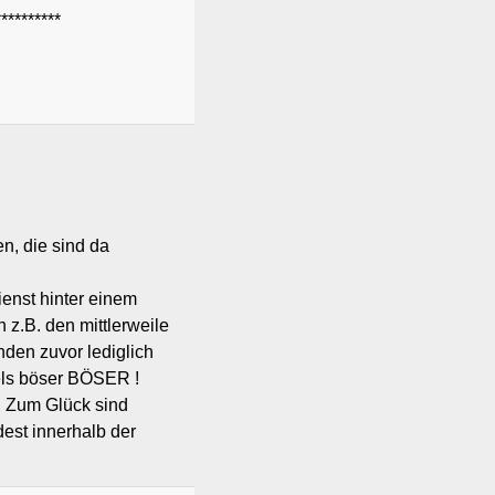
********
n, die sind da
ienst hinter einem
 z.B. den mittlerweile
nden zuvor lediglich
els böser BÖSER !
. Zum Glück sind
est innerhalb der