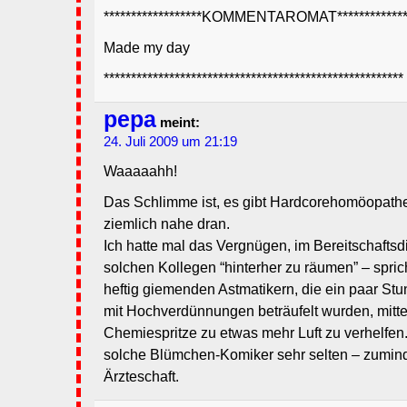
******************KOMMENTAROMAT**************
Made my day
*******************************************************
pepa
meint:
24. Juli 2009 um 21:19
Waaaaahh!
Das Schlimme ist, es gibt Hardcorehomöopathe
ziemlich nahe dran.
Ich hatte mal das Vergnügen, im Bereitschaftsd
solchen Kollegen “hinterher zu räumen” – sprich
heftig giemenden Astmatikern, die ein paar Stu
mit Hochverdünnungen beträufelt wurden, mitt
Chemiespritze zu etwas mehr Luft zu verhelfen
solche Blümchen-Komiker sehr selten – zumind
Ärzteschaft.