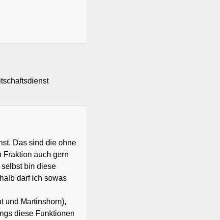
tschaftsdienst
nst. Das sind die ohne
n Fraktion auch gern
selbst bin diese
halb darf ich sowas
t und Martinshorn),
dings diese Funktionen