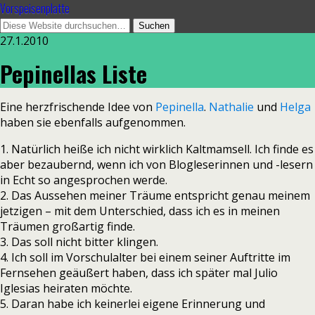
Vorspeisenplatte
27.1.2010
Pepinellas Liste
Eine herzfrischende Idee von
Pepinella
.
Nathalie
und
Helga
haben sie ebenfalls aufgenommen.
1. Natürlich heiße ich nicht wirklich Kaltmamsell. Ich finde es
aber bezaubernd, wenn ich von Blogleserinnen und -lesern
in Echt so angesprochen werde.
2. Das Aussehen meiner Träume entspricht genau meinem
jetzigen – mit dem Unterschied, dass ich es in meinen
Träumen großartig finde.
3. Das soll nicht bitter klingen.
4. Ich soll im Vorschulalter bei einem seiner Auftritte im
Fernsehen geäußert haben, dass ich später mal Julio
Iglesias heiraten möchte.
5. Daran habe ich keinerlei eigene Erinnerung und