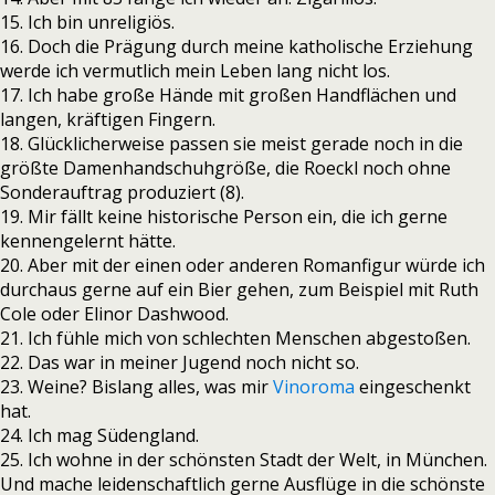
15. Ich bin unreligiös.
16. Doch die Prägung durch meine katholische Erziehung
werde ich vermutlich mein Leben lang nicht los.
17. Ich habe große Hände mit großen Handflächen und
langen, kräftigen Fingern.
18. Glücklicherweise passen sie meist gerade noch in die
größte Damenhandschuhgröße, die Roeckl noch ohne
Sonderauftrag produziert (8).
19. Mir fällt keine historische Person ein, die ich gerne
kennengelernt hätte.
20. Aber mit der einen oder anderen Romanfigur würde ich
durchaus gerne auf ein Bier gehen, zum Beispiel mit Ruth
Cole oder Elinor Dashwood.
21. Ich fühle mich von schlechten Menschen abgestoßen.
22. Das war in meiner Jugend noch nicht so.
23. Weine? Bislang alles, was mir
Vinoroma
eingeschenkt
hat.
24. Ich mag Südengland.
25. Ich wohne in der schönsten Stadt der Welt, in München.
Und mache leidenschaftlich gerne Ausflüge in die schönste