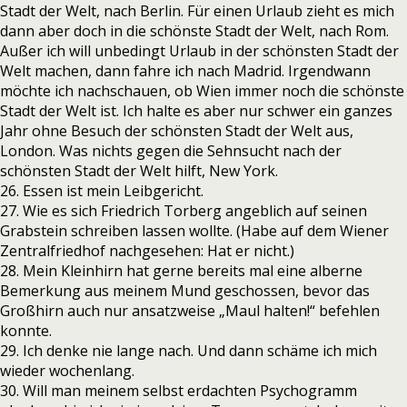
Stadt der Welt, nach Berlin. Für einen Urlaub zieht es mich
dann aber doch in die schönste Stadt der Welt, nach Rom.
Außer ich will unbedingt Urlaub in der schönsten Stadt der
Welt machen, dann fahre ich nach Madrid. Irgendwann
möchte ich nachschauen, ob Wien immer noch die schönste
Stadt der Welt ist. Ich halte es aber nur schwer ein ganzes
Jahr ohne Besuch der schönsten Stadt der Welt aus,
London. Was nichts gegen die Sehnsucht nach der
schönsten Stadt der Welt hilft, New York.
26. Essen ist mein Leibgericht.
27. Wie es sich Friedrich Torberg angeblich auf seinen
Grabstein schreiben lassen wollte. (Habe auf dem Wiener
Zentralfriedhof nachgesehen: Hat er nicht.)
28. Mein Kleinhirn hat gerne bereits mal eine alberne
Bemerkung aus meinem Mund geschossen, bevor das
Großhirn auch nur ansatzweise „Maul halten!“ befehlen
konnte.
29. Ich denke nie lange nach. Und dann schäme ich mich
wieder wochenlang.
30. Will man meinem selbst erdachten Psychogramm