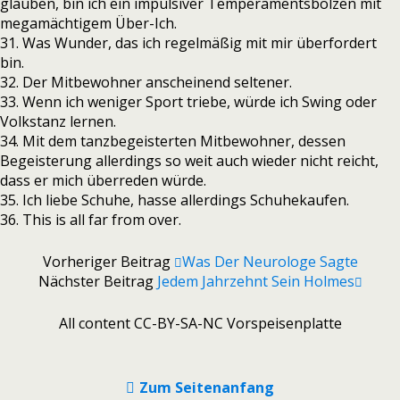
glauben, bin ich ein impulsiver Temperamentsbolzen mit
megamächtigem Über-Ich.
31. Was Wunder, das ich regelmäßig mit mir überfordert
bin.
32. Der Mitbewohner anscheinend seltener.
33. Wenn ich weniger Sport triebe, würde ich Swing oder
Volkstanz lernen.
34. Mit dem tanzbegeisterten Mitbewohner, dessen
Begeisterung allerdings so weit auch wieder nicht reicht,
dass er mich überreden würde.
35. Ich liebe Schuhe, hasse allerdings Schuhekaufen.
36. This is all far from over.
Vorheriger Beitrag
Was Der Neurologe Sagte
Nächster Beitrag
Jedem Jahrzehnt Sein Holmes
All content CC-BY-SA-NC Vorspeisenplatte
Zum Seitenanfang