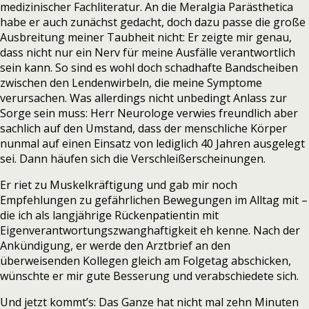
medizinischer Fachliteratur. An die Meralgia Parästhetica
habe er auch zunächst gedacht, doch dazu passe die große
Ausbreitung meiner Taubheit nicht: Er zeigte mir genau,
dass nicht nur ein Nerv für meine Ausfälle verantwortlich
sein kann. So sind es wohl doch schadhafte Bandscheiben
zwischen den Lendenwirbeln, die meine Symptome
verursachen. Was allerdings nicht unbedingt Anlass zur
Sorge sein muss: Herr Neurologe verwies freundlich aber
sachlich auf den Umstand, dass der menschliche Körper
nunmal auf einen Einsatz von lediglich 40 Jahren ausgelegt
sei. Dann häufen sich die Verschleißerscheinungen.
Er riet zu Muskelkräftigung und gab mir noch
Empfehlungen zu gefährlichen Bewegungen im Alltag mit –
die ich als langjährige Rückenpatientin mit
Eigenverantwortungszwanghaftigkeit eh kenne. Nach der
Ankündigung, er werde den Arztbrief an den
überweisenden Kollegen gleich am Folgetag abschicken,
wünschte er mir gute Besserung und verabschiedete sich.
Und jetzt kommt’s: Das Ganze hat nicht mal zehn Minuten