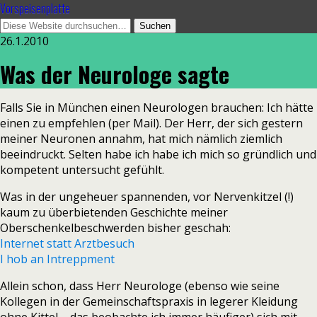
Vorspeisenplatte
26.1.2010
Was der Neurologe sagte
Falls Sie in München einen Neurologen brauchen: Ich hätte
einen zu empfehlen (per Mail). Der Herr, der sich gestern
meiner Neuronen annahm, hat mich nämlich ziemlich
beeindruckt. Selten habe ich habe ich mich so gründlich und
kompetent untersucht gefühlt.
Was in der ungeheuer spannenden, vor Nervenkitzel (!)
kaum zu überbietenden Geschichte meiner
Oberschenkelbeschwerden bisher geschah:
Internet statt Arztbesuch
I hob an Intreppment
Allein schon, dass Herr Neurologe (ebenso wie seine
Kollegen in der Gemeinschaftspraxis in legerer Kleidung