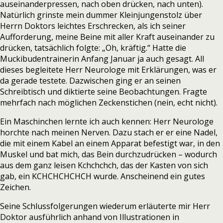
auseinanderpressen, nach oben drücken, nach unten).
Natürlich grinste mein dummer Kleinjungenstolz über
Herrn Doktors leichtes Erschrecken, als ich seiner
Aufforderung, meine Beine mit aller Kraft auseinander zu
drücken, tatsächlich folgte: „Oh, kräftig.“ Hatte die
Muckibudentrainerin Anfang Januar ja auch gesagt. All
dieses begleitete Herr Neurologe mit Erklärungen, was er
da gerade testete. Dazwischen ging er an seinen
Schreibtisch und diktierte seine Beobachtungen. Fragte
mehrfach nach möglichen Zeckenstichen (nein, echt nicht).
Ein Maschinchen lernte ich auch kennen: Herr Neurologe
horchte nach meinen Nerven. Dazu stach er er eine Nadel,
die mit einem Kabel an einem Apparat befestigt war, in den
Muskel und bat mich, das Bein durchzudrücken – wodurch
aus dem ganz leisen Kchchchch, das der Kasten von sich
gab, ein KCHCHCHCHCH wurde. Anscheinend ein gutes
Zeichen.
Seine Schlussfolgerungen wiederum erläuterte mir Herr
Doktor ausführlich anhand von Illustrationen in