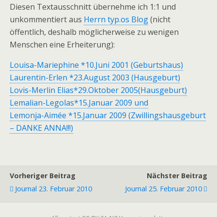
Diesen Textausschnitt übernehme ich 1:1 und
unkommentiert aus
Herrn typ.os Blog
(nicht
öffentlich, deshalb möglicherweise zu wenigen
Menschen eine Erheiterung):
Louisa-Mariephine *10.Juni 2001 (Geburtshaus)
Laurentin-Erlen *23.August 2003 (Hausgeburt)
Lovis-Merlin Elias*29.Oktober 2005(Hausgeburt)
Lemalian-Legolas*15.Januar 2009 und
Lemonja-Aimée *15.Januar 2009 (Zwillingshausgeburt
– DANKE ANNA!!!)
Vorheriger Beitrag
Nächster Beitrag
Journal 23. Februar 2010
Journal 25. Februar 2010