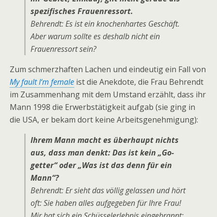
spezifisches Frauenressort.
Behrendt: Es ist ein knochenhartes Geschäft.
Aber warum sollte es deshalb nicht ein
Frauenressort sein?
Zum schmerzhaften Lachen und eindeutig ein Fall von
My fault I‘m female
ist die Anekdote, die Frau Behrendt
im Zusammenhang mit dem Umstand erzählt, dass ihr
Mann 1998 die Erwerbstätigkeit aufgab (sie ging in
die USA, er bekam dort keine Arbeitsgenehmigung):
Ihrem Mann macht es überhaupt nichts
aus, dass man denkt: Das ist kein „Go-
getter“ oder „Was ist das denn für ein
Mann“?
Behrendt: Er sieht das völlig gelassen und hört
oft: Sie haben alles aufgegeben für Ihre Frau!
Mir hat sich ein Schüsselerlebnis eingebrannt: