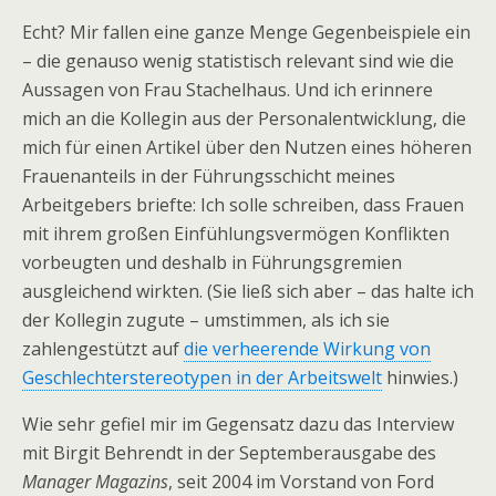
Echt? Mir fallen eine ganze Menge Gegenbeispiele ein
– die genauso wenig statistisch relevant sind wie die
Aussagen von Frau Stachelhaus. Und ich erinnere
mich an die Kollegin aus der Personalentwicklung, die
mich für einen Artikel über den Nutzen eines höheren
Frauenanteils in der Führungsschicht meines
Arbeitgebers briefte: Ich solle schreiben, dass Frauen
mit ihrem großen Einfühlungsvermögen Konflikten
vorbeugten und deshalb in Führungsgremien
ausgleichend wirkten. (Sie ließ sich aber – das halte ich
der Kollegin zugute – umstimmen, als ich sie
zahlengestützt auf
die verheerende Wirkung von
Geschlechterstereotypen in der Arbeitswelt
hinwies.)
Wie sehr gefiel mir im Gegensatz dazu das Interview
mit Birgit Behrendt in der Septemberausgabe des
Manager Magazins
, seit 2004 im Vorstand von Ford