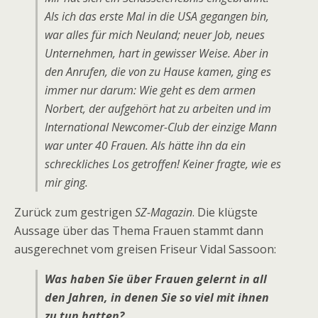
Als ich das erste Mal in die USA gegangen bin,
war alles für mich Neuland; neuer Job, neues
Unternehmen, hart in gewisser Weise. Aber in
den Anrufen, die von zu Hause kamen, ging es
immer nur darum: Wie geht es dem armen
Norbert, der aufgehört hat zu arbeiten und im
International Newcomer-Club der einzige Mann
war unter 40 Frauen. Als hätte ihn da ein
schreckliches Los getroffen! Keiner fragte, wie es
mir ging.
Zurück zum gestrigen
SZ-Magazin
. Die klügste
Aussage über das Thema Frauen stammt dann
ausgerechnet vom greisen Friseur Vidal Sassoon:
Was haben Sie über Frauen gelernt in all
den Jahren, in denen Sie so viel mit ihnen
zu tun hatten?