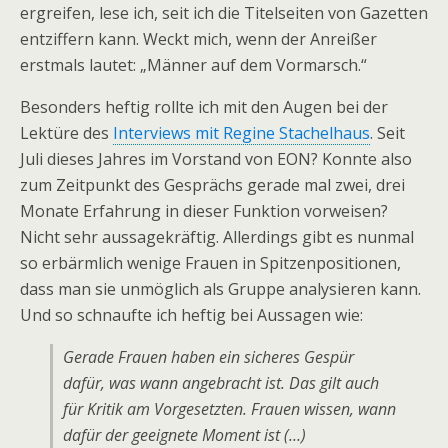
ergreifen, lese ich, seit ich die Titelseiten von Gazetten
entziffern kann. Weckt mich, wenn der Anreißer
erstmals lautet: „Männer auf dem Vormarsch.“
Besonders heftig rollte ich mit den Augen bei der
Lektüre des
Interviews mit Regine Stachelhaus
. Seit
Juli dieses Jahres im Vorstand von EON? Konnte also
zum Zeitpunkt des Gesprächs gerade mal zwei, drei
Monate Erfahrung in dieser Funktion vorweisen?
Nicht sehr aussagekräftig. Allerdings gibt es nunmal
so erbärmlich wenige Frauen in Spitzenpositionen,
dass man sie unmöglich als Gruppe analysieren kann.
Und so schnaufte ich heftig bei Aussagen wie:
Gerade Frauen haben ein sicheres Gespür
dafür, was wann angebracht ist. Das gilt auch
für Kritik am Vorgesetzten. Frauen wissen, wann
dafür der geeignete Moment ist (…)