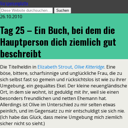
Vorspeisenplatte
26.10.2010
Tag 25 – Ein Buch, bei dem die
Hauptperson dich ziemlich gut
beschreibt
Die Titelheldin in
Elizabeth Strout,
Olive Kitteridge
. Eine
böse, bittere, scharfsinnige und unglückliche Frau, die zu
sich selbst fast so gemein und rücksichtslos ist wie zu ihrer
Umgebung, ein gequältes Ekel. Der kleine neuengländische
Ort, in dem sie wohnt, ist geduldig mit ihr, weil sie einen
besonders freundlichen und netten Ehemann hat.
Allerdings ist Olive im Unterschied zu mir selten etwas
peinlich, und im Gegensatz zu mir entschuldigt sie sich nie.
(Ich habe das Glück, dass meine Umgebung mich ziemlich
sicher nicht so sieht.)