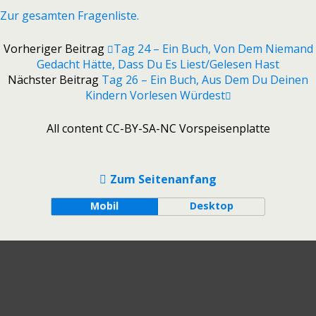
Zur gesamten Fragenliste.
Vorheriger Beitrag
Tag 24 – Ein Buch, Von Dem Niemand
Gedacht Hätte, Dass Du Es Liest/gelesen Hast
Nächster Beitrag
Tag 26 – Ein Buch, Aus Dem Du Deinen
Kindern Vorlesen Würdest
All content CC-BY-SA-NC Vorspeisenplatte
Zum Seitenanfang
Mobil
Desktop