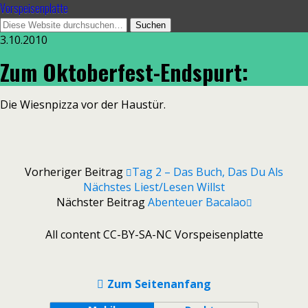
Vorspeisenplatte
3.10.2010
Zum Oktoberfest-Endspurt:
Die Wiesnpizza vor der Haustür.
Vorheriger Beitrag
Tag 2 – Das Buch, Das Du Als
Nächstes Liest/lesen Willst
Nächster Beitrag
Abenteuer Bacalao
All content CC-BY-SA-NC Vorspeisenplatte
Zum Seitenanfang