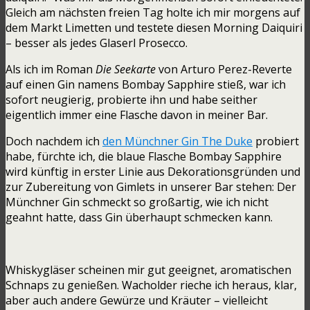
Gleich am nächsten freien Tag holte ich mir morgens auf
dem Markt Limetten und testete diesen Morning Daiquiri
– besser als jedes Glaserl Prosecco.
Als ich im Roman
Die Seekarte
von Arturo Perez-Reverte
auf einen Gin namens Bombay Sapphire stieß, war ich
sofort neugierig, probierte ihn und habe seither
eigentlich immer eine Flasche davon in meiner Bar.
Doch nachdem ich
den Münchner Gin The Duke
probiert
habe, fürchte ich, die blaue Flasche Bombay Sapphire
wird künftig in erster Linie aus Dekorationsgründen und
zur Zubereitung von Gimlets in unserer Bar stehen: Der
Münchner Gin schmeckt so großartig, wie ich nicht
geahnt hatte, dass Gin überhaupt schmecken kann.
Whiskygläser scheinen mir gut geeignet, aromatischen
Schnaps zu genießen. Wacholder rieche ich heraus, klar,
aber auch andere Gewürze und Kräuter – vielleicht