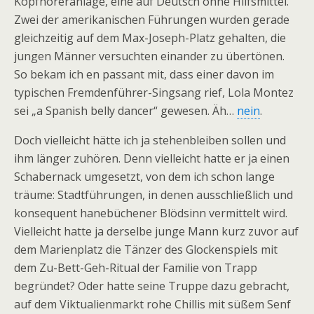
Kopfhöreranlage, eine auf Deutsch ohne Hilfsmittel.
Zwei der amerikanischen Führungen wurden gerade
gleichzeitig auf dem Max-Joseph-Platz gehalten, die
jungen Männer versuchten einander zu übertönen.
So bekam ich en passant mit, dass einer davon im
typischen Fremdenführer-Singsang rief, Lola Montez
sei „a Spanish belly dancer“ gewesen. Äh…
nein
.
Doch vielleicht hätte ich ja stehenbleiben sollen und
ihm länger zuhören. Denn vielleicht hatte er ja einen
Schabernack umgesetzt, von dem ich schon lange
träume: Stadtführungen, in denen ausschließlich und
konsequent hanebüchener Blödsinn vermittelt wird.
Vielleicht hatte ja derselbe junge Mann kurz zuvor auf
dem Marienplatz die Tänzer des Glockenspiels mit
dem Zu-Bett-Geh-Ritual der Familie von Trapp
begründet? Oder hatte seine Truppe dazu gebracht,
auf dem Viktualienmarkt rohe Chillis mit süßem Senf