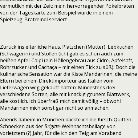
vermutlich mit der Zeit; mein hervorragender Pökelbraten
von der Tageskarte zum Beispiel wurde in einem
Spielzeug-Bratreindl serviert.
Zurück ins elterliche Haus. Plätzchen (Mutter), Lebkuchen
(Schwägerin) und Stollen (ich) gab es schon auch zum
heißen Apfel-Caipi (ein Höllengebräu aus Cidre, Apfelsaft,
Rohrzucker und Cachaça – mir einen Tick zu süß). Doch die
kulinarische Sensation war die Kiste Mandarinen, die meine
Eltern bei einem Direktimporteur aus Italien vom
Lieferwagen weg gekauft hatten: Mindestens drei
verschiedene Sorten, alle mit knackig grünem Blattwerk,
alle köstlich. Ich überfraß mich damit völlig – obwohl
Mandarinen mich sonst gar nicht so anmachen.
Abends daheim in München backte ich die Kirsch-Quitten-
Schnecken aus der
Brigitte
-Weihnachtsbeilage von
vorletztem (?) Jahr, für die ich den Teig am Vorabend