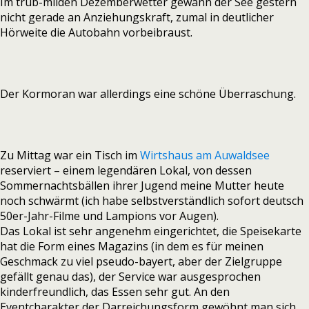
Im trüb-milden Dezemberwetter gewann der See gestern
nicht gerade an Anziehungskraft, zumal in deutlicher
Hörweite die Autobahn vorbeibraust.
Der Kormoran war allerdings eine schöne Überraschung.
Zu Mittag war ein Tisch im
Wirtshaus am Auwaldsee
reserviert – einem legendären Lokal, von dessen
Sommernachtsbällen ihrer Jugend meine Mutter heute
noch schwärmt (ich habe selbstverständlich sofort deutsch
50er-Jahr-Filme und Lampions vor Augen).
Das Lokal ist sehr angenehm eingerichtet, die Speisekarte
hat die Form eines Magazins (in dem es für meinen
Geschmack zu viel pseudo-bayert, aber der Zielgruppe
gefällt genau das), der Service war ausgesprochen
kinderfreundlich, das Essen sehr gut. An den
Eventcharakter der Darreichungsform gewöhnt man sich