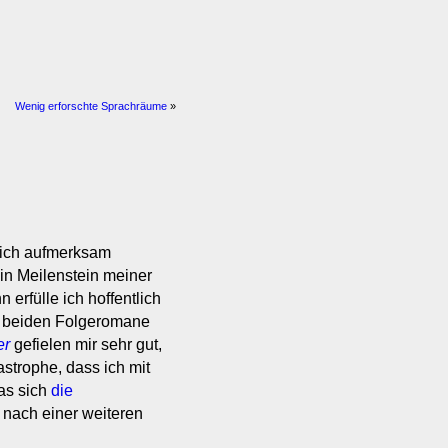
Wenig erforschte Sprachräume
»
n ich aufmerksam
in Meilenstein meiner
erfülle ich hoffentlich
e beiden Folgeromane
er
gefielen mir sehr gut,
strophe, dass ich mit
as sich
die
, nach einer weiteren