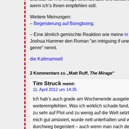
wenn ich’s Ihnen empfehlen soll.
Weitere Meinungen:
–
Begeisterung auf Boingboing
.
– Eine ähnlich gemischte Reaktion wie meine
in
Joshua Hammer den Roman “an intriguing if unev
genre” nennt.
die Kaltmamsell
2 Kommentare zu „Matt Ruff,
The Mirage
“
Tim Struck
meint:
11. April 2012 um 14:35
Ich hab’s auch grade am Wochenende ausgele
weiterempfehlen. Was ich wirklich schade fand,
zu sehr auf Plot und zu wenig auf die Welt set
mich gut amüsiert, wurde nett unterhalten und
durchweg begeistert – auch wenn man nach d