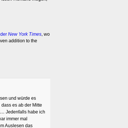
 der
New York Times
, wo
en addition to the
sen und würde es
 dass es ab der Mitte
zt… Jedenfalls habe ich
 war immer mal
em Auslesen das