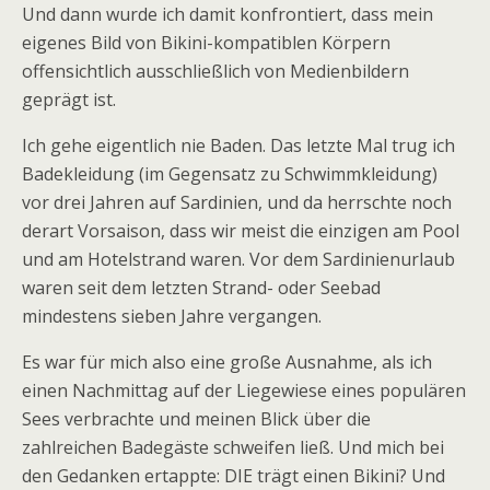
Und dann wurde ich damit konfrontiert, dass mein
eigenes Bild von Bikini-kompatiblen Körpern
offensichtlich ausschließlich von Medienbildern
geprägt ist.
Ich gehe eigentlich nie Baden. Das letzte Mal trug ich
Badekleidung (im Gegensatz zu Schwimmkleidung)
vor drei Jahren auf Sardinien, und da herrschte noch
derart Vorsaison, dass wir meist die einzigen am Pool
und am Hotelstrand waren. Vor dem Sardinienurlaub
waren seit dem letzten Strand- oder Seebad
mindestens sieben Jahre vergangen.
Es war für mich also eine große Ausnahme, als ich
einen Nachmittag auf der Liegewiese eines populären
Sees verbrachte und meinen Blick über die
zahlreichen Badegäste schweifen ließ. Und mich bei
den Gedanken ertappte: DIE trägt einen Bikini? Und