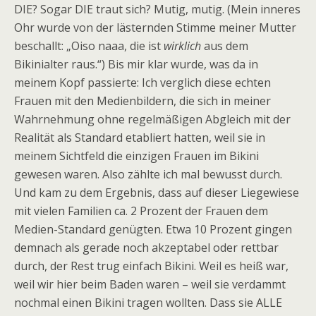
DIE? Sogar DIE traut sich? Mutig, mutig. (Mein inneres
Ohr wurde von der lästernden Stimme meiner Mutter
beschallt: „Oiso naaa, die ist
wirklich
aus dem
Bikinialter raus.“) Bis mir klar wurde, was da in
meinem Kopf passierte: Ich verglich diese echten
Frauen mit den Medienbildern, die sich in meiner
Wahrnehmung ohne regelmäßigen Abgleich mit der
Realität als Standard etabliert hatten, weil sie in
meinem Sichtfeld die einzigen Frauen im Bikini
gewesen waren. Also zählte ich mal bewusst durch.
Und kam zu dem Ergebnis, dass auf dieser Liegewiese
mit vielen Familien ca. 2 Prozent der Frauen dem
Medien-Standard genügten. Etwa 10 Prozent gingen
demnach als gerade noch akzeptabel oder rettbar
durch, der Rest trug einfach Bikini. Weil es heiß war,
weil wir hier beim Baden waren – weil sie verdammt
nochmal einen Bikini tragen wollten. Dass sie ALLE