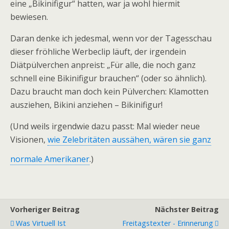
eine „Bikinifigur“ hatten, war ja wohl hiermit
bewiesen.
Daran denke ich jedesmal, wenn vor der Tagesschau
dieser fröhliche Werbeclip läuft, der irgendein
Diätpülverchen anpreist: „Für alle, die noch ganz
schnell eine Bikinifigur brauchen“ (oder so ähnlich).
Dazu braucht man doch kein Pülverchen: Klamotten
ausziehen, Bikini anziehen – Bikinifigur!
(Und weils irgendwie dazu passt: Mal wieder neue
Visionen,
wie Zelebritäten aussähen, wären sie ganz
normale Amerikaner
.)
Vorheriger Beitrag
Nächster Beitrag
Was Virtuell Ist
Freitagstexter - Erinnerung