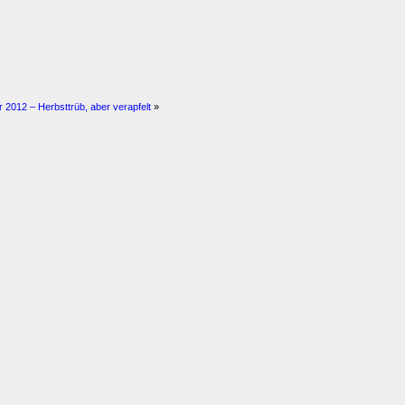
 2012 – Herbsttrüb, aber verapfelt
»