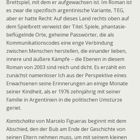
Brettspiel, mit dem er aufgewachsen ist. Im Roman ist
es zwar die spezifisch argentinische Variante, TEG,
aber er hatte Recht: Auf dieses Land rechts oben auf
dem Spielbrett verweist der Titel. Spiele, phantasie-
beflügelnde Orte, geheime Passwörter, die als
Kommunikationscodes eine enge Verbindung
zwischen Menschen herstellen, die einander lieben,
innere und äußere Kämpfe – die Ebenen in diesem
Roman von 2003 sind reich und dicht. Es erzählt ein
zunächst namenloser Ich aus der Perspektive eines
Erwachsenen seine Erinnerungen an einige Monate
seiner Kindheit, als er 1976 zehnjährig mit seiner
Familie in Argentinien in die politischen Umstürze
geriet.
Kamtschatka
von Marcelo Figueras beginnt mit dem
Abschied, den der Bub am Ende der Geschichte von
seinen Eltern nehmen muss, um mit seinem kleinen