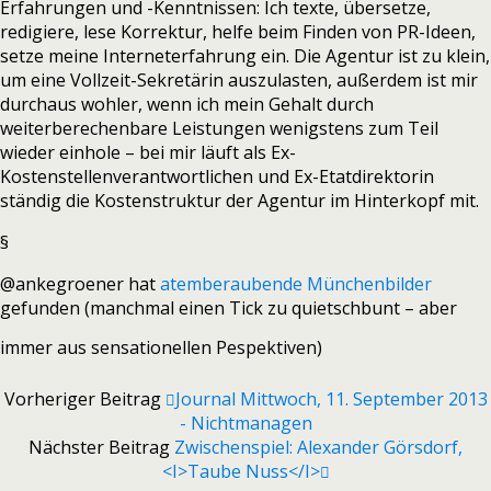
Erfahrungen und -Kenntnissen: Ich texte, übersetze,
redigiere, lese Korrektur, helfe beim Finden von PR-Ideen,
setze meine Interneterfahrung ein. Die Agentur ist zu klein,
um eine Vollzeit-Sekretärin auszulasten, außerdem ist mir
durchaus wohler, wenn ich mein Gehalt durch
weiterberechenbare Leistungen wenigstens zum Teil
wieder einhole – bei mir läuft als Ex-
Kostenstellenverantwortlichen und Ex-Etatdirektorin
ständig die Kostenstruktur der Agentur im Hinterkopf mit.
§
@ankegroener hat
atemberaubende Münchenbilder
gefunden (manchmal einen Tick zu quietschbunt – aber
immer aus sensationellen Pespektiven)
Vorheriger Beitrag
Journal Mittwoch, 11. September 2013
- Nichtmanagen
Nächster Beitrag
Zwischenspiel: Alexander Görsdorf,
<i>Taube Nuss</i>