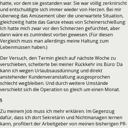
hatte, vor dem sie gestanden war. Sie war völlig zerknirscht
und entschuldigte sich immer wieder von Herzen. Bei mir
überwog das Amüsement über die unerwartete Situation,
gleichzeitig hatte das Ganze etwas von Scheinerschießung:
Ich hatte mich zwar vor den Schmerzen gefürchtet, aber
dann wäre es zumindest vorbei gewesen. (Für diesen
Vergleich muss man allerdings meine Haltung zum
Lebenmüssen haben.)
Der Versuch, den Termin gleich auf nächste Woche zu
verschieben, scheiterte bei meiner Rückkehr ins Büro: Da
kann ich wegen Urlaubsausdünnung und direkt
anstehender Kundenveranstaltung ausgesprochen
schlecht wegbleiben. Und durch weitere Umstände
verschiebt sich die Operation so gleich um einen Monat.
§
Zu meinem Job muss ich mehr erklären. Im Gegenzug
dafür, dass ich dort Sekretärin und Nichtmanagen lernen
kann, profitiert der Arbeitgeber von meinen bisherigen PR-