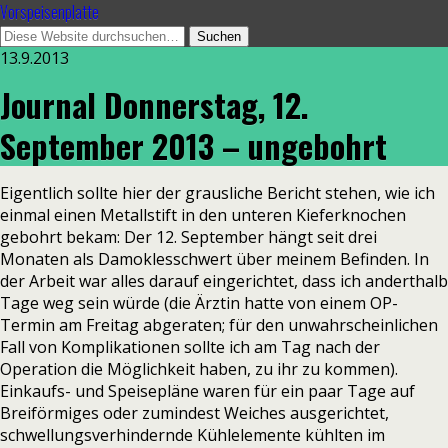
Vorspeisenplatte
13.9.2013
Journal Donnerstag, 12.
September 2013 – ungebohrt
Eigentlich sollte hier der grausliche Bericht stehen, wie ich
einmal einen Metallstift in den unteren Kieferknochen
gebohrt bekam: Der 12. September hängt seit drei
Monaten als Damoklesschwert über meinem Befinden. In
der Arbeit war alles darauf eingerichtet, dass ich anderthalb
Tage weg sein würde (die Ärztin hatte von einem OP-
Termin am Freitag abgeraten; für den unwahrscheinlichen
Fall von Komplikationen sollte ich am Tag nach der
Operation die Möglichkeit haben, zu ihr zu kommen).
Einkaufs- und Speisepläne waren für ein paar Tage auf
Breiförmiges oder zumindest Weiches ausgerichtet,
schwellungsverhindernde Kühlelemente kühlten im