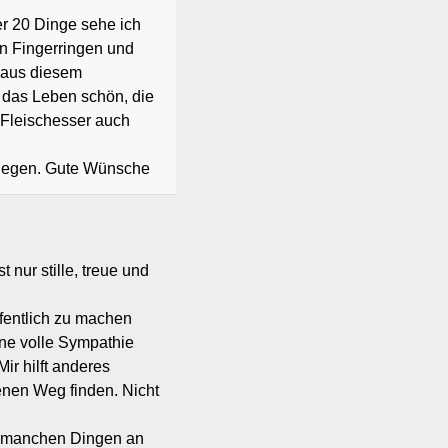
er 20 Dinge sehe ich
en Fingerringen und
 aus diesem
 das Leben schön, die
 Fleischesser auch
zulegen. Gute Wünsche
nur stille, treue und
ffentlich zu machen
ine volle Sympathie
ir hilft anderes
enen Weg finden. Nicht
ei manchen Dingen an