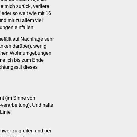
le mich zurück, verliere
wieder so weit wie mit 16
nd mir zu allem viel
ungen einfallen.
efällt auf Nachfrage sehr
danken darüber), wenig
manchen Wohnumgebungen
mme ich bis zum Ende
htungsstil dieses
gent (im Sinne von
verarbeitung). Und halte
Linie
chwer zu greifen und bei