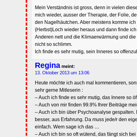
Mein Verständnis ist gross, denn in vielen dies
mich wieder, ausser der Therapie, der Folie, d
den Nagelhäutchen. Aber meistens komme ich
(Herbst)Loch wieder heraus und dann finde ich
Anderen nett und die Klimaerwärmung und die
nicht so schlimm.
Ich finde es sehr mutig, sein Inneres so offen
Regina
meint:
13. Oktober 2013 um 13:06
Heute möchte ich auch mal kommentieren, sonst 
sehr gerne Mitleserin :
– Auch ich finde es sehr mutig, das Innere so ö
– Auch von mir finden 99.9% Ihrer Beiträge me
– Auch ich bin über Psychoanalyse gespalten. M
besser, aus Erfahrung. Da muss jede/r den eig
einfach. Wem sage ich das …
– Auch ich bin so oft wütend, das fängt sich b