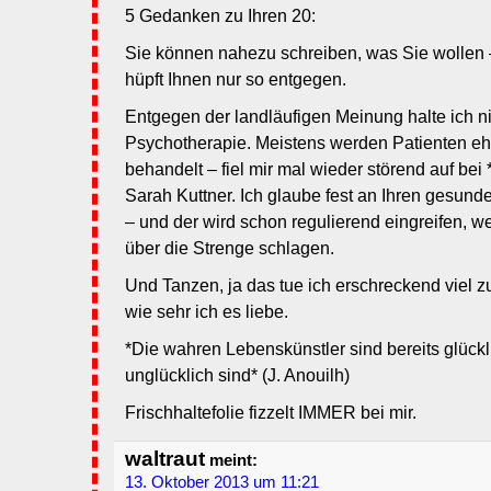
5 Gedanken zu Ihren 20:
Sie können nahezu schreiben, was Sie wollen
hüpft Ihnen nur so entgegen.
Entgegen der landläufigen Meinung halte ich ni
Psychotherapie. Meistens werden Patienten e
behandelt – fiel mir mal wieder störend auf be
Sarah Kuttner. Ich glaube fest an Ihren gesu
– und der wird schon regulierend eingreifen, w
über die Strenge schlagen.
Und Tanzen, ja das tue ich erschreckend viel zu
wie sehr ich es liebe.
*Die wahren Lebenskünstler sind bereits glückl
unglücklich sind* (J. Anouilh)
Frischhaltefolie fizzelt IMMER bei mir.
waltraut
meint:
13. Oktober 2013 um 11:21