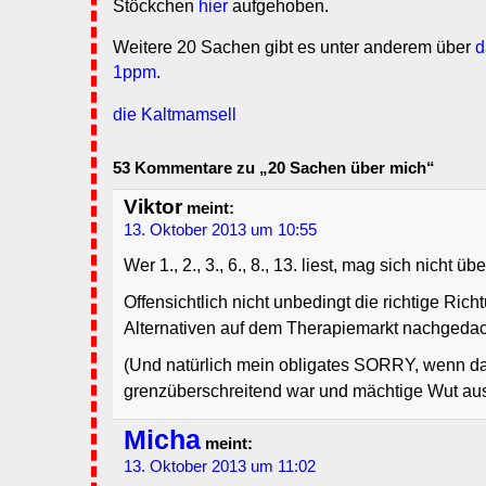
Stöckchen
hier
aufgehoben.
Weitere 20 Sachen gibt es unter anderem über
d
1ppm
.
die Kaltmamsell
53 Kommentare zu „20 Sachen über mich“
Viktor
meint:
13. Oktober 2013 um 10:55
Wer 1., 2., 3., 6., 8., 13. liest, mag sich nicht ü
Offensichtlich nicht unbedingt die richtige Ric
Alternativen auf dem Therapiemarkt nachgeda
(Und natürlich mein obligates SORRY, wenn das
grenzüberschreitend war und mächtige Wut aus
Micha
meint:
13. Oktober 2013 um 11:02