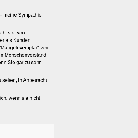
 – meine Sympathie
cht viel von
her als Kunden
i *Mängelexemplar* von
nden Menschenverstand
enn Sie gar zu sehr
 selten, in Anbetracht
ich, wenn sie nicht