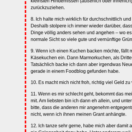
kleinsten Hindernissen (äußerlich oder innerlich)
zurückzuziehen.
8. Ich halte mich wirklich für durchschnittlich un
Deshalb stolpere ich immer wieder darüber, das
Dinge völlig anders sehen und angehen – wo es
normale Sicht so viele gute und vernünftige Grün
9. Wenn ich einen Kuchen backen möchte, fällt m
Käsekuchen ein. Dann Marmorkuchen, als Dritte
Tatsächlich backe ich dann aber irgendwas Neu
gerade in einem Foodblog gefunden habe.
10. Es macht mich nicht froh, richtig viel Geld zu
11. Wenn es mir schlecht geht, bekommt das mei
mit. Am liebsten bin ich dann eh allein, und unte
bitte, dass die anderen mir angenehm entgegentr
nicht, wenn ich ihnen meinen Grant anhängte.
12. Ich tanze sehr gerne, habe mich aber damit a