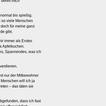
 bereit mich
d normal bis spießig.
s so viele Menschen
 doch für meine ganz
de gibt.
ir immer als Erstes
s Apfelkuchen.
es, Spannendes, was ich
 verdienen.
st nur der Mitbewohner
r Menschen will ich ja
eten – das täten sie
bgefunden, dass ich fast