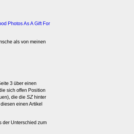
od Photos As A Gift For
nsche als von meinen
eite 3 über einen
ie sich offen Position
uen), die die
SZ
hinter
 diesen einen Artikel
s der Unterschied zum