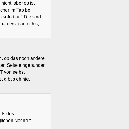
icht, aber es ist
echer im Tab bei
sofort auf. Die sind
man erst gar nichts,
n, ob das noch andere
sten Seite eingebunden
HT von selbst
 gibt’s eh nie.
hts des
glichen Nachruf