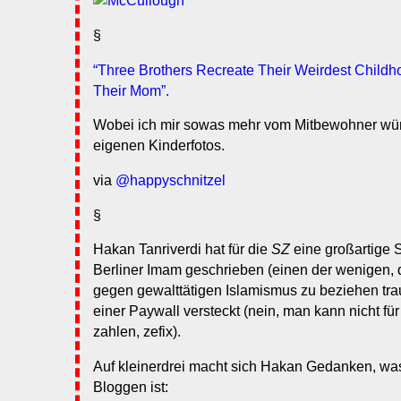
§
“Three Brothers Recreate Their Weirdest Childho
Their Mom”.
Wobei ich mir sowas mehr vom Mitbewohner wü
eigenen Kinderfotos.
via
@happyschnitzel
§
Hakan Tanriverdi hat für die
SZ
eine großartige S
Berliner Imam geschrieben (einen der wenigen, d
gegen gewalttätigen Islamismus zu beziehen tra
einer Paywall versteckt (nein, man kann nicht für
zahlen, zefix).
Auf kleinerdrei macht sich Hakan Gedanken, wa
Bloggen ist: