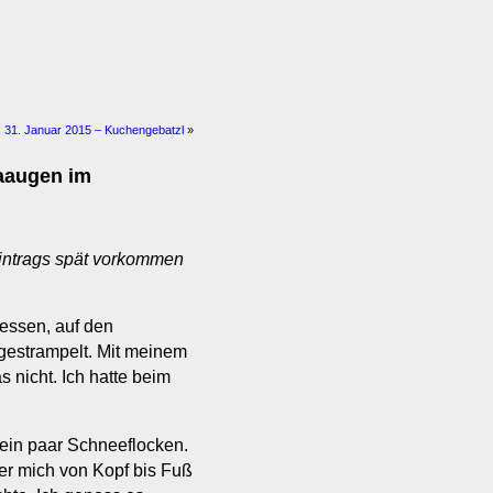
 31. Januar 2015 – Kuchengebatzl
»
daaugen im
eintrags spät vorkommen
essen, auf den
 gestrampelt. Mit meinem
s nicht. Ich hatte beim
 ein paar Schneeflocken.
er mich von Kopf bis Fuß