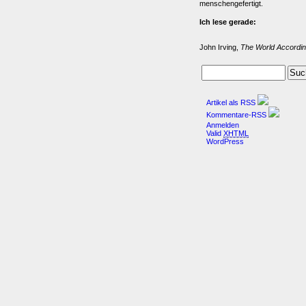
menschengefertigt.
Ich lese gerade:
John Irving,
The World Accordin
Artikel als RSS
Kommentare-RSS
Anmelden
Valid
XHTML
WordPress