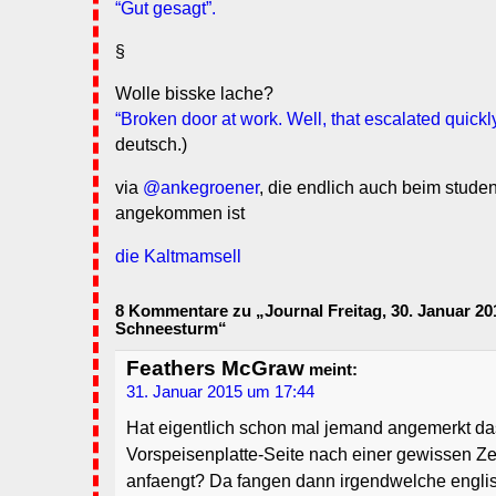
“Gut gesagt”.
§
Wolle bisske lache?
“Broken door at work. Well, that escalated quick
deutsch.)
via
@ankegroener
, die endlich auch beim stud
angekommen ist
die Kaltmamsell
8 Kommentare zu „Journal Freitag, 30. Januar 2
Schneesturm“
Feathers McGraw
meint:
31. Januar 2015 um 17:44
Hat eigentlich schon mal jemand angemerkt das
Vorspeisenplatte-Seite nach einer gewissen Ze
anfaengt? Da fangen dann irgendwelche engli