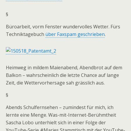
§
Büroarbeit, vorm Fenster wundervolles Wetter. Fürs
Techniktagebuch
über Faxspam geschrieben
.
Heimweg in mildem Maienabend, Abendbrot auf dem
Balkon – wahrscheinlich die letzte Chance auf lange
Zeit, die Wettervorhersage sah grässlich aus.
§
Abends Schulfernsehen – zumindest für mich, ich
lernte eine Menge. Was-mit-Internet-Berühmtheit
Sascha Lobo unterhielt sich in einer Folge der
YouTube-Serie #Maries Stammtisch mit der YouTube-