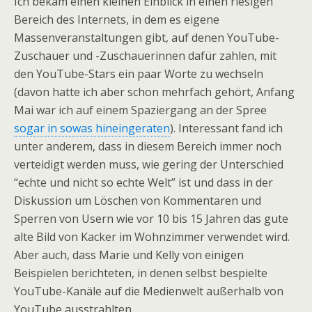
Ich bekam einen kleinen Einblick in einen riesigen
Bereich des Internets, in dem es eigene
Massenveranstaltungen gibt, auf denen YouTube-
Zuschauer und -Zuschauerinnen dafür zahlen, mit
den YouTube-Stars ein paar Worte zu wechseln
(davon hatte ich aber schon mehrfach gehört, Anfang
Mai war ich auf einem Spaziergang an der Spree
sogar in sowas hineingeraten
). Interessant fand ich
unter anderem, dass in diesem Bereich immer noch
verteidigt werden muss, wie gering der Unterschied
“echte und nicht so echte Welt” ist und dass in der
Diskussion um Löschen von Kommentaren und
Sperren von Usern wie vor 10 bis 15 Jahren das gute
alte Bild von Kacker im Wohnzimmer verwendet wird.
Aber auch, dass Marie und Kelly von einigen
Beispielen berichteten, in denen selbst bespielte
YouTube-Kanäle auf die Medienwelt außerhalb von
YouTube ausstrahlten.