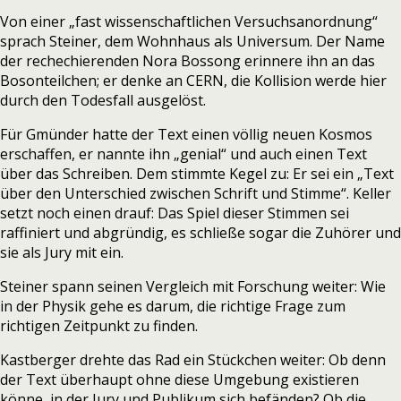
Von einer „fast wissenschaftlichen Versuchsanordnung“
sprach Steiner, dem Wohnhaus als Universum. Der Name
der rechechierenden Nora Bossong erinnere ihn an das
Bosonteilchen; er denke an CERN, die Kollision werde hier
durch den Todesfall ausgelöst.
Für Gmünder hatte der Text einen völlig neuen Kosmos
erschaffen, er nannte ihn „genial“ und auch einen Text
über das Schreiben. Dem stimmte Kegel zu: Er sei ein „Text
über den Unterschied zwischen Schrift und Stimme“. Keller
setzt noch einen drauf: Das Spiel dieser Stimmen sei
raffiniert und abgründig, es schließe sogar die Zuhörer und
sie als Jury mit ein.
Steiner spann seinen Vergleich mit Forschung weiter: Wie
in der Physik gehe es darum, die richtige Frage zum
richtigen Zeitpunkt zu finden.
Kastberger drehte das Rad ein Stückchen weiter: Ob denn
der Text überhaupt ohne diese Umgebung existieren
könne, in der Jury und Publikum sich befänden? Ob die