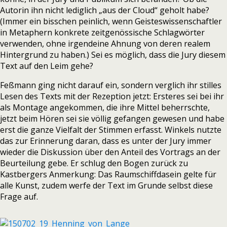
Autorin ihn nicht lediglich „aus der Cloud“ geholt habe?
(Immer ein bisschen peinlich, wenn Geisteswissenschaftler
in Metaphern konkrete zeitgenössische Schlagwörter
verwenden, ohne irgendeine Ahnung von deren realem
Hintergrund zu haben.) Sei es möglich, dass die Jury diesem
Text auf den Leim gehe?
Feßmann ging nicht darauf ein, sondern verglich ihr stilles
Lesen des Texts mit der Rezeption jetzt: Ersteres sei bei ihr
als Montage angekommen, die ihre Mittel beherrschte,
jetzt beim Hören sei sie völlig gefangen gewesen und habe
erst die ganze Vielfalt der Stimmen erfasst. Winkels nutzte
das zur Erinnerung daran, dass es unter der Jury immer
wieder die Diskussion über den Anteil des Vortrags an der
Beurteilung gebe. Er schlug den Bogen zurück zu
Kastbergers Anmerkung: Das Raumschiffdasein gelte für
alle Kunst, zudem werfe der Text im Grunde selbst diese
Frage auf.