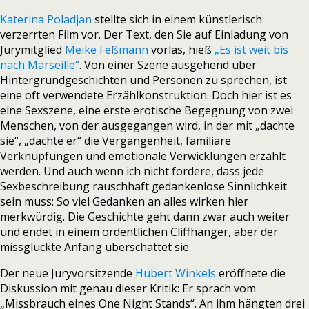
Katerina Poladjan
stellte sich in einem künstlerisch
verzerrten Film vor. Der Text, den Sie auf Einladung von
Jurymitglied
Meike Feßmann
vorlas, hieß
„Es ist weit bis
nach Marseille“
. Von einer Szene ausgehend über
Hintergrundgeschichten und Personen zu sprechen, ist
eine oft verwendete Erzählkonstruktion. Doch hier ist es
eine Sexszene, eine erste erotische Begegnung von zwei
Menschen, von der ausgegangen wird, in der mit „dachte
sie“, „dachte er“ die Vergangenheit, familiäre
Verknüpfungen und emotionale Verwicklungen erzählt
werden. Und auch wenn ich nicht fordere, dass jede
Sexbeschreibung rauschhaft gedankenlose Sinnlichkeit
sein muss: So viel Gedanken an alles wirken hier
merkwürdig. Die Geschichte geht dann zwar auch weiter
und endet in einem ordentlichen Cliffhanger, aber der
missglückte Anfang überschattet sie.
Der neue Juryvorsitzende
Hubert Winkels
eröffnete die
Diskussion mit genau dieser Kritik: Er sprach vom
„Missbrauch eines One Night Stands“. An ihm hängten drei