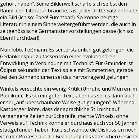
gehört haben“. Seine Bilderwelt schaffe sich selbst den
Raum, den Literatur brauche; fast jeder dritte Satz enthalte
ein Bild (ich so: Eben! Furchtbar!). So könne heutige
Literatur in einem Sinne weitergeführt werden, die auch in
zeitgenössische Germanistenvorstellungen passe (ich so:
Eben! Furchtbar!).
Nun lobte Feßmann: Es sei „erstaunlich gut gelungen, die
Gedankenspur zu fassen von einer evolutionären
Entwicklung in Verbindung mit Technik“. Für Gmünder ist
Ödipus sekundär; der Text spiele mit Symmetrien, gerade
bei den Sonnenblumen sei das hervorragend gelungen.
Winkels versuchte ein wenig Kritik (Unruhe und Murren im
Publikum): Es sei ein guter Text, aber das sei es dann auch,
er sei „auf überschaubare Weise gut gelungen“. Während
Kastberger lobte, dass der sprachliche Stil nicht auf
vergangene Zeiten zurückgreife, meinte Winkels, ohne
Verweis auf Technik könne er durchaus auch vor 50 Jahren
stattgefunden haben. Kurz schwenkte die Diskussion noch
von der Protese auf die Bedeutung des väterlichen Gesichts