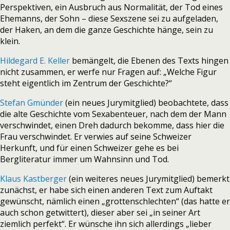
Perspektiven, ein Ausbruch aus Normalität, der Tod eines
Ehemanns, der Sohn – diese Sexszene sei zu aufgeladen,
der Haken, an dem die ganze Geschichte hänge, sein zu
klein.
Hildegard E. Keller
bemängelt, die Ebenen des Texts hingen
nicht zusammen, er werfe nur Fragen auf: „Welche Figur
steht eigentlich im Zentrum der Geschichte?“
Stefan Gmünder
(ein neues Jurymitglied) beobachtete, dass
die alte Geschichte vom Sexabenteuer, nach dem der Mann
verschwindet, einen Dreh dadurch bekomme, dass hier die
Frau verschwindet. Er verwies auf seine Schweizer
Herkunft, und für einen Schweizer gehe es bei
Bergliteratur immer um Wahnsinn und Tod.
Klaus Kastberger
(ein weiteres neues Jurymitglied) bemerkt
zunächst, er habe sich einen anderen Text zum Auftakt
gewünscht, nämlich einen „grottenschlechten“ (das hatte er
auch schon getwittert), dieser aber sei „in seiner Art
ziemlich perfekt“. Er wünsche ihn sich allerdings „lieber