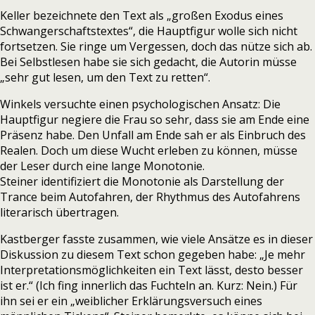
Keller bezeichnete den Text als „großen Exodus eines
Schwangerschaftstextes“, die Hauptfigur wolle sich nicht
fortsetzen. Sie ringe um Vergessen, doch das nütze sich ab.
Bei Selbstlesen habe sie sich gedacht, die Autorin müsse
„sehr gut lesen, um den Text zu retten“.
Winkels versuchte einen psychologischen Ansatz: Die
Hauptfigur negiere die Frau so sehr, dass sie am Ende eine
Präsenz habe. Den Unfall am Ende sah er als Einbruch des
Realen. Doch um diese Wucht erleben zu können, müsse
der Leser durch eine lange Monotonie.
Steiner identifiziert die Monotonie als Darstellung der
Trance beim Autofahren, der Rhythmus des Autofahrens
literarisch übertragen.
Kastberger fasste zusammen, wie viele Ansätze es in dieser
Diskussion zu diesem Text schon gegeben habe: „Je mehr
Interpretationsmöglichkeiten ein Text lässt, desto besser
ist er.“ (Ich fing innerlich das Fuchteln an. Kurz: Nein.) Für
ihn sei er ein „weiblicher Erklärungsversuch eines