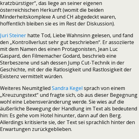
kratzbürstiger“, das liege an seiner eigenen
österreichischen Herkunft (womit die beiden
Minderheitskomplexe A und CH abgedeckt waren,
hoffentlich bleiben sie es im Rest der Diskussion).
Juri Steiner
hatte Tod, Liebe Wahnsinn gelesen, und fand
den „Kontrollverlust sehr gut beschrieben“. Er assoziierte
mit dem Namen des einen Protagonisten, Jean Luc
Gaspard, den Filmemacher Godard, beschrieb eine
Sterbeszene und sah dessen Jump Cut-Technik in der
Geschichte, mit der die Ratlosigkeit und Rastlosigkeit der
Existenz vermittelt würden.
Weiteres Neumitglied
Sandra Kegel
sprach von einem
„Kreuzungstext“ und fragte sich, ob aus dieser Begegnung
wohl eine Lebensveränderung werde. Sie wies auf die
äußerliche Bewegung der Handlung im Text als bedeutend
hin: Es gehe vom Hotel hinunter, dann auf den Berg.
Allerdings kritisierte sie, der Text sei sprachlich hinter den
Erwartungen zurückgeblieben.