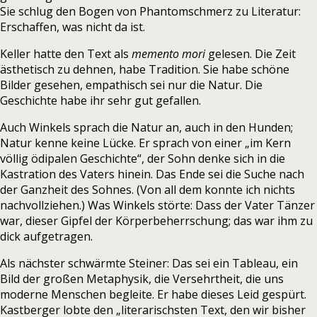
Sie schlug den Bogen von Phantomschmerz zu Literatur:
Erschaffen, was nicht da ist.
Keller hatte den Text als
memento mori
gelesen. Die Zeit
ästhetisch zu dehnen, habe Tradition. Sie habe schöne
Bilder gesehen, empathisch sei nur die Natur. Die
Geschichte habe ihr sehr gut gefallen.
Auch Winkels sprach die Natur an, auch in den Hunden;
Natur kenne keine Lücke. Er sprach von einer „im Kern
völlig ödipalen Geschichte“, der Sohn denke sich in die
Kastration des Vaters hinein. Das Ende sei die Suche nach
der Ganzheit des Sohnes. (Von all dem konnte ich nichts
nachvollziehen.) Was Winkels störte: Dass der Vater Tänzer
war, dieser Gipfel der Körperbeherrschung; das war ihm zu
dick aufgetragen.
Als nächster schwärmte Steiner: Das sei ein Tableau, ein
Bild der großen Metaphysik, die Versehrtheit, die uns
moderne Menschen begleite. Er habe dieses Leid gespürt.
Kastberger lobte den „literarischsten Text, den wir bisher