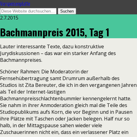
Vorspeisenplatte
2.7.2015
Bachmannpreis 2015, Tag 1
Lauter interessante Texte, dazu konstruktive
Jurydiskussionen – das war ein starker Anfang des
Bachmannpreises.
Schöner Rahmen: Die Moderatorin der
Fernsehübertragung samt Drumrum außerhalb des
Studios ist Zita Bereuter, die ich in den vergangenen Jahren
als Teil der Internet-lastigen
Bachmannpreisschlachtenbummler kennengelernt hatte.
Sie nahm in ihrer Anmoderation gleich mal die Teile des
Studiopublikums aufs Korn, die vor Beginn und in Pausen
ihre Plätze mit Taschen oder Jacken belegen. Half nur so
halb, in der Mittagspause sahen wieder viele
Zuschauerinnen nicht ein, dass ein verlassener Platz ein