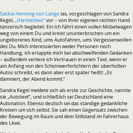
Saskia Henning von Lange
las, vorgeschlagen von Sandra
Kegel,
„Hierbleiben“
vor – von ihrer eigenen rechten Hand
tänzerisch begleitet. Ein Ich fährt einen vollen Möbelwagen
weg von einem Du und kreist ununterbrochen um ein
ungeborenes Kind, ums Autofahren, ums Vergessenwollen
des Du. Mich interessierten weder Personen noch
Handlung, ich ertappte mich bei abschweifenden Gedanken
– außerdem verliere ich Vertrauen in einen Text, wenn er
am Anfang von den Scheinwerferlichtern der überholten
Autos schreibt, es dann aber erst später heißt: „Es
dämmert, der Abend kommt.“
Sandra Kegel meldete sich als erste zur Geschichte, nannte
sie „Autotext“, und schließlich sei Deutschland eine
Autonation. Ebenso deutsch sei das ständige gedankliche
Kreisen um sich selbst. Sie sah einen Gegensatz zwischen
der Bewegung im Raum und dem Stillstand im Fahrerhaus
des Lkws.