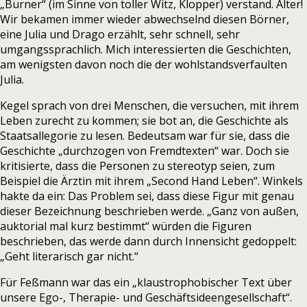
„Burner“ (im Sinne von toller Witz, Klopper) verstand. Alter!
Wir bekamen immer wieder abwechselnd diesen Börner,
eine Julia und Drago erzählt, sehr schnell, sehr
umgangssprachlich. Mich interessierten die Geschichten,
am wenigsten davon noch die der wohlstandsverfaulten
Julia.
Kegel sprach von drei Menschen, die versuchen, mit ihrem
Leben zurecht zu kommen; sie bot an, die Geschichte als
Staatsallegorie zu lesen. Bedeutsam war für sie, dass die
Geschichte „durchzogen von Fremdtexten“ war. Doch sie
kritisierte, dass die Personen zu stereotyp seien, zum
Beispiel die Ärztin mit ihrem „Second Hand Leben“. Winkels
hakte da ein: Das Problem sei, dass diese Figur mit genau
dieser Bezeichnung beschrieben werde. „Ganz von außen,
auktorial mal kurz bestimmt“ würden die Figuren
beschrieben, das werde dann durch Innensicht gedoppelt:
„Geht literarisch gar nicht.“
Für Feßmann war das ein „klaustrophobischer Text über
unsere Ego-, Therapie- und Geschäftsideengesellschaft“.