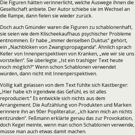
Die Figuren hätten verinnerlicht, welche Auswege ihnen die
Gesellschaft anbiete. Der Autor schiebe sie im Wechsel an
die Rampe, dann fielen sie wieder zurück.
Doch auch Gmünder waren die Figuren zu schablonenhaft,
sie seien wie dem Klischeekaufhaus psychischer Probleme
entnommen. Er habe „immer denselben Duktus“ gehört,
ein „Nachblöken von Zwangspropaganda“. Ähnlich sprach
Keller von Innenperspektiven von Kranken, „wie wir sie uns
vorstellen“. Sie überlegte: „Ist ein trashiger Text heute
noch möglich?“ Wenn schon Schablonen verwendet
würden, dann nicht mit Innenperspektiven.
Völlig kalt gelassen von dem Text fühlte sich Kastberger:
„Hier habe ich irgendwie das Gefühl, es ist alles
reproduziert.“ Es entwickle sich nichts aus dem
Arrangement. Die Aufzählung von Produkten und Marken
erinnere ihn an 90er Popliteratur, „ich kann mich an nichts
entzünden“. Feßmann erklärte genau das zur Provokation,
doch Kegel meinte, wenn man schon Schablonen verwende,
müsse man auch etwas damit machen.