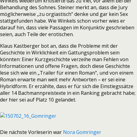
Winkels wiederum kritisierte das zu Viel, vor allem bei der
Behandlung des Sohnes. Steiner merkt an, dass die Jury
möglicherweise „zu orgiastisch“ denke und gar kein Sex
stattgefunden habe. Wie Winkels schon vorher wies er
darauf hin, dass viele Passagen im Konjunktiv geschrieben
seien, auch Teile der erotischen.
Klaus Kastberger bot an, dass die Probleme mit der
Geschichte in Wirklichkeit ein Gattungsproblem sein
könnten: Einer Kurzgeschichte verzeihe man Fehlen von
Informationen und offene Fragen, doch diese Geschichte
lese sich wie ein „Trailer für einen Roman“, und von einem
Roman erwarte man weit mehr Antworten – er sei eine
Hybridform. Er erzählte, dass er für sich die Einstiegssätze
aller 14 Bachmannpreistexte in ein Ranking gebracht habe;
der hier sei auf Platz 10 gelandet.
Die nächste Vorleserin war
Nora Gomringer