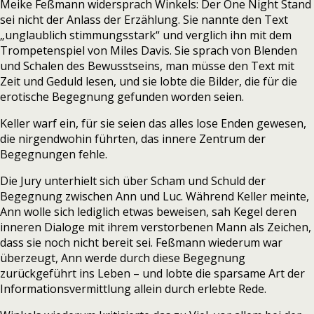
Meike Feßmann widersprach Winkels: Der One Night Stand
sei nicht der Anlass der Erzählung. Sie nannte den Text
„unglaublich stimmungsstark“ und verglich ihn mit dem
Trompetenspiel von Miles Davis. Sie sprach von Blenden
und Schalen des Bewusstseins, man müsse den Text mit
Zeit und Geduld lesen, und sie lobte die Bilder, die für die
erotische Begegnung gefunden worden seien.
Keller warf ein, für sie seien das alles lose Enden gewesen,
die nirgendwohin führten, das innere Zentrum der
Begegnungen fehle.
Die Jury unterhielt sich über Scham und Schuld der
Begegnung zwischen Ann und Luc. Während Keller meinte,
Ann wolle sich lediglich etwas beweisen, sah Kegel deren
inneren Dialoge mit ihrem verstorbenen Mann als Zeichen,
dass sie noch nicht bereit sei. Feßmann wiederum war
überzeugt, Ann werde durch diese Begegnung
zurückgeführt ins Leben – und lobte die sparsame Art der
Informationsvermittlung allein durch erlebte Rede.