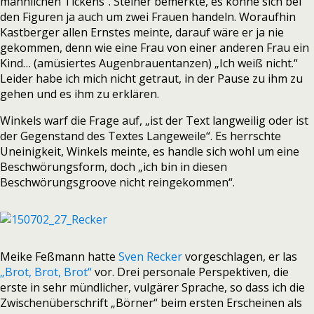
männlichen Tickens“. Steiner bemerkte, es könne sich bei
den Figuren ja auch um zwei Frauen handeln. Woraufhin
Kastberger allen Ernstes meinte, darauf wäre er ja nie
gekommen, denn wie eine Frau von einer anderen Frau ein
Kind… (amüsiertes Augenbrauentanzen) „Ich weiß nicht.“
Leider habe ich mich nicht getraut, in der Pause zu ihm zu
gehen und es ihm zu erklären.
Winkels warf die Frage auf, „ist der Text langweilig oder ist
der Gegenstand des Textes Langeweile“. Es herrschte
Uneinigkeit, Winkels meinte, es handle sich wohl um eine
Beschwörungsform, doch „ich bin in diesen
Beschwörungsgroove nicht reingekommen“.
Meike Feßmann hatte
Sven Recker
vorgeschlagen, er las
„Brot, Brot, Brot“
vor. Drei personale Perspektiven, die
erste in sehr mündlicher, vulgärer Sprache, so dass ich die
Zwischenüberschrift „Börner“ beim ersten Erscheinen als