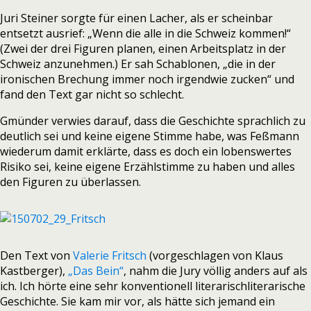
Juri Steiner sorgte für einen Lacher, als er scheinbar
entsetzt ausrief: „Wenn die alle in die Schweiz kommen!“
(Zwei der drei Figuren planen, einen Arbeitsplatz in der
Schweiz anzunehmen.) Er sah Schablonen, „die in der
ironischen Brechung immer noch irgendwie zucken“ und
fand den Text gar nicht so schlecht.
Gmünder verwies darauf, dass die Geschichte sprachlich zu
deutlich sei und keine eigene Stimme habe, was Feßmann
wiederum damit erklärte, dass es doch ein lobenswertes
Risiko sei, keine eigene Erzählstimme zu haben und alles
den Figuren zu überlassen.
Den Text von
Valerie Fritsch
(vorgeschlagen von Klaus
Kastberger),
„Das Bein“
, nahm die Jury völlig anders auf als
ich. Ich hörte eine sehr konventionell literarischliterarische
Geschichte. Sie kam mir vor, als hätte sich jemand ein