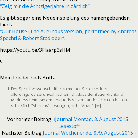
“Zeig mir die Achtzigerjahre in zärtlich”.
Es gibt sogar eine Neueinspielung des namengebenden
Lieds:
“Our House (The Auerhaus Version) performed by Andreas
Spechtl & Robert Stadlober”.
https://youtu.be/3FIaarp3sHM
§
Mein Frieder hieß Britta.
Der Sprachwissenschaftler an meiner Seite meckert
allerdings, es sei unwahrscheinlich, dass der Bauer die Band
Madness beim Singen des Lieds so verstand: Die Briten hätten
schließlich “Ah-haus” gesungen, nicht “Auer-“.
[
↩
]
Vorheriger Beitrag
Journal Montag, 3. August 2015 -
Lesestoff
Nächster Beitrag
Journal Wochenende, 8./9. August 2015 -