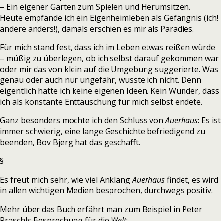
– Ein eigener Garten zum Spielen und Herumsitzen.
Heute empfände ich ein Eigenheimleben als Gefängnis (ich!
andere anders!), damals erschien es mir als Paradies.
Für mich stand fest, dass ich im Leben etwas reißen würde
– müßig zu überlegen, ob ich selbst darauf gekommen war
oder mir das von klein auf die Umgebung suggerierte. Was
genau oder auch nur ungefähr, wusste ich nicht. Denn
eigentlich hatte ich keine eigenen Ideen. Kein Wunder, dass
ich als konstante Enttäuschung für mich selbst endete.
Ganz besonders mochte ich den Schluss von
Auerhaus
: Es ist
immer schwierig, eine lange Geschichte befriedigend zu
beenden, Bov Bjerg hat das geschafft.
§
Es freut mich sehr, wie viel Anklang
Auerhaus
findet, es wird
in allen wichtigen Medien besprochen, durchwegs positiv.
Mehr über das Buch erfährt man zum Beispiel in Peter
Praschls Besprechung für die
Welt
: