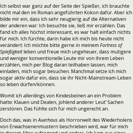
Ich selbst war ganz auf der Seite der Spießer, ich brauchte
nicht mal den im Roman angeführten Kokon dafür. Aber ich
bilde mir ein, dass ich sehr neugierig auf die Alternativen
der anderen war: Ich besuchte sie, ließ mir erzählen. Das
fand ich alles höchst interessant, es war halt einfach nichts
für mich. Ich fürchte, darin habe ich mich bis heute nicht
verändert: Ich möchte bitte gerne in meinem
Fortress of
Spießigkeit
leben und freue mich ungeheuer, dass mutigere
und weniger konventionelle Leute mir von ihrem Leben
erzählen, mich per Blog daran teilhaben lassen, mich
einladen, mich sogar besuchen. Manchmal setze ich mich
sogar aktiv dafür ein, dass sie ihr Nicht-Mainstream-Leben
so leben dürfen/können.
Womit ich allerdings von Kindesbeinen an ein Problem
hatte: Klauen und Dealen, johlend anderer Leut’ Sachen
zerstören. Das fühlte sich für mich ungerecht an.
Doch das, was in
Auerhaus
als Horrorwelt des Wiederholens
von Erwachsenenmustern beschrieben wird, war für mich