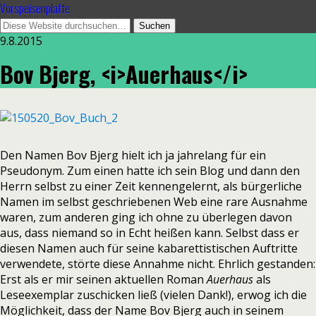
Vorspeisenplatte
9.8.2015
Bov Bjerg, <i>Auerhaus</i>
Den Namen Bov Bjerg hielt ich ja jahrelang für ein
Pseudonym. Zum einen hatte ich sein Blog und dann den
Herrn selbst zu einer Zeit kennengelernt, als bürgerliche
Namen im selbst geschriebenen Web eine rare Ausnahme
waren, zum anderen ging ich ohne zu überlegen davon
aus, dass niemand so in Echt heißen kann. Selbst dass er
diesen Namen auch für seine kabarettistischen Auftritte
verwendete, störte diese Annahme nicht. Ehrlich gestanden:
Erst als er mir seinen aktuellen Roman
Auerhaus
als
Leseexemplar zuschicken ließ (vielen Dank!), erwog ich die
Möglichkeit, dass der Name Bov Bjerg auch in seinem