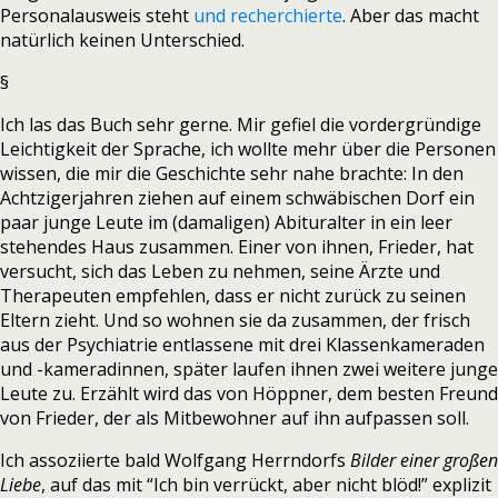
Personalausweis steht
und recherchierte
. Aber das macht
natürlich keinen Unterschied.
§
Ich las das Buch sehr gerne. Mir gefiel die vordergründige
Leichtigkeit der Sprache, ich wollte mehr über die Personen
wissen, die mir die Geschichte sehr nahe brachte: In den
Achtzigerjahren ziehen auf einem schwäbischen Dorf ein
paar junge Leute im (damaligen) Abituralter in ein leer
stehendes Haus zusammen. Einer von ihnen, Frieder, hat
versucht, sich das Leben zu nehmen, seine Ärzte und
Therapeuten empfehlen, dass er nicht zurück zu seinen
Eltern zieht. Und so wohnen sie da zusammen, der frisch
aus der Psychiatrie entlassene mit drei Klassenkameraden
und -kameradinnen, später laufen ihnen zwei weitere junge
Leute zu. Erzählt wird das von Höppner, dem besten Freund
von Frieder, der als Mitbewohner auf ihn aufpassen soll.
Ich assoziierte bald Wolfgang Herrndorfs
Bilder einer großen
Liebe
, auf das mit “Ich bin verrückt, aber nicht blöd!” explizit