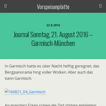
Vorspeisenplatte
22.8.2016
Journal Sonntag, 21. August 2016 –
Garmisch-München
In Garmisch hatte es über Nacht heftig geregnet, das
Bergpanorama hing voller Wolken. Aber auch das
kann Garmisch.
An manchen Ecken schien die Zeit stehen geblieben.