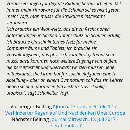
Voraussetzungen für digitale Bildung herausarbeiten. Mit
immer mehr Hardware für die Schulen sei es nicht getan,
meint Vogl, man müsse die Strukturen insgesamt
verändern:
“Ich brauche ein Wlan-Netz, das die zu Recht hohen
Anforderungen in Sachen Datenschutz an Schulen erfüllt;
ich brauche ein schulinternes Netz für meine
Computerräume und Tablets; ich brauche ein
Verwaltungsnetz, das physisch vom Rest getrennt sein
muss; dazu kommen noch weitere Zugänge von außen,
die bereitgestellt und überwacht werden müssen. Jede
mittelständische Firma hat für solche Aufgaben eine IT-
Abteilung – aber an einem Gymnasium soll das ein Lehrer
neben seinem normalen Job leisten? Das ist völlig
utopisch”, sagt Schulleiter Vogl.
Vorheriger Beitrag
Journal Sonntag, 9. Juli 2017 -
Verhinderter Regenlauf Und Nachdenken Über Europa
Nächster Beitrag
Journal Mittwoch, 12. Juli 2017 -
Feierabendlauf