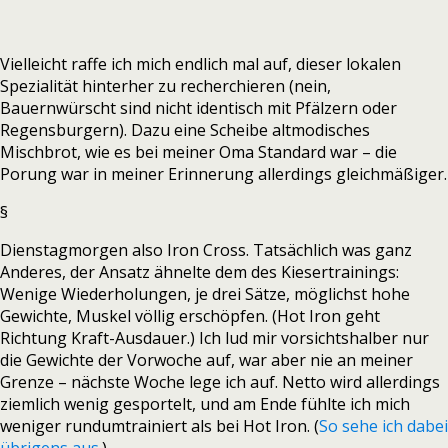
Vielleicht raffe ich mich endlich mal auf, dieser lokalen
Spezialität hinterher zu recherchieren (nein,
Bauernwürscht sind nicht identisch mit Pfälzern oder
Regensburgern). Dazu eine Scheibe altmodisches
Mischbrot, wie es bei meiner Oma Standard war – die
Porung war in meiner Erinnerung allerdings gleichmäßiger.
§
Dienstagmorgen also Iron Cross. Tatsächlich was ganz
Anderes, der Ansatz ähnelte dem des Kiesertrainings:
Wenige Wiederholungen, je drei Sätze, möglichst hohe
Gewichte, Muskel völlig erschöpfen. (Hot Iron geht
Richtung Kraft-Ausdauer.) Ich lud mir vorsichtshalber nur
die Gewichte der Vorwoche auf, war aber nie an meiner
Grenze – nächste Woche lege ich auf. Netto wird allerdings
ziemlich wenig gesportelt, und am Ende fühlte ich mich
weniger rundumtrainiert als bei Hot Iron. (
So sehe ich dabei