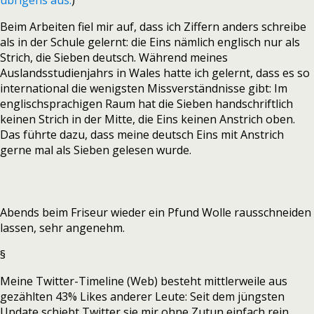
übrigens aus.
)
Beim Arbeiten fiel mir auf, dass ich Ziffern anders schreibe
als in der Schule gelernt: die Eins nämlich englisch nur als
Strich, die Sieben deutsch. Während meines
Auslandsstudienjahrs in Wales hatte ich gelernt, dass es so
international die wenigsten Missverständnisse gibt: Im
englischsprachigen Raum hat die Sieben handschriftlich
keinen Strich in der Mitte, die Eins keinen Anstrich oben.
Das führte dazu, dass meine deutsch Eins mit Anstrich
gerne mal als Sieben gelesen wurde.
Abends beim Friseur wieder ein Pfund Wolle rausschneiden
lassen, sehr angenehm.
§
Meine Twitter-Timeline (Web) besteht mittlerweile aus
gezählten 43% Likes anderer Leute: Seit dem jüngsten
Update schiebt Twitter sie mir ohne Zutun einfach rein.