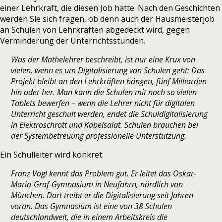
einer Lehrkraft, die diesen Job hatte. Nach den Geschichten
werden Sie sich fragen, ob denn auch der Hausmeisterjob
an Schulen von Lehrkräften abgedeckt wird, gegen
Verminderung der Unterrichtsstunden.
Was der Mathelehrer beschreibt, ist nur eine Krux von
vielen, wenn es um Digitalisierung von Schulen geht: Das
Projekt bleibt an den Lehrkräften hängen, fünf Milliarden
hin oder her. Man kann die Schulen mit noch so vielen
Tablets bewerfen – wenn die Lehrer nicht für digitalen
Unterricht geschult werden, endet die Schuldigitalisierung
in Elektroschrott und Kabelsalat. Schulen brauchen bei
der Systembetreuung professionelle Unterstützung.
Ein Schulleiter wird konkret:
Franz Vogl kennt das Problem gut. Er leitet das Oskar-
Maria-Graf-Gymnasium in Neufahrn, nördlich von
München. Dort treibt er die Digitalisierung seit Jahren
voran. Das Gymnasium ist eine von 38 Schulen
deutschlandweit, die in einem Arbeitskreis die