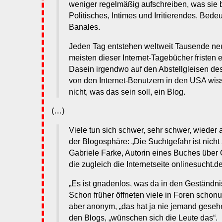
weniger regelmäßig aufschreiben, was sie 
Politisches, Intimes und Irritierendes, Bed
Banales.
Jeden Tag entstehen weltweit Tausende ne
meisten dieser Internet-Tagebücher fristen e
Dasein irgendwo auf den Abstellgleisen de
von den Internet-Benutzern in den USA wiss
nicht, was das sein soll, ein Blog.
(…)
Viele tun sich schwer, sehr schwer, wieder
der Blogosphäre: „Die Suchtgefahr ist nicht
Gabriele Farke, Autorin eines Buches über 
die zugleich die Internetseite onlinesucht.de
„Es ist gnadenlos, was da in den Geständn
Schon früher öffneten viele in Foren schon
aber anonym, „das hat ja nie jemand gesehe
den Blogs, „wünschen sich die Leute das“.