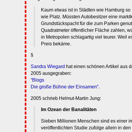
Kaum etwas ist in Städten wie Hamburg so
wie Platz. Müssten Autobesitzer eine mark
Grundstückspacht für die zum Parken genut
Quadratmeter öffentlicher Fläche zahlen, w
in Metropolen schlagartig viel teurer. Weil e
Preis bekäme.
§
Sandra Wiegard
hat einen schönen Artikel aus 
2005 ausgegraben:
“Blogs
Die große Bühne der Einsamen”.
2005 schrieb Helmut-Martin Jung:
Im Ozean der Banalitäten
Sieben Millionen Menschen sind es einer i
veröffentlichten Studie zufolge allein in de