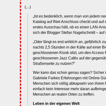
(…)
„Ist es bedenklich, wenn man von jedem n
Katalog auf INet-Anschluss checkt und auf
erstes Ausschau hält, ob es einen LAN-Ansch
sich der Blogger Stefan Nagelschmitt – auf
„Oder fängt es erst wirklich an, gefährlich
nachts 2,5 Stunden in der Kälte auf einer Bi
geschlossenen Kiosk sitzt, um den Access P
geschlossenen Jazz Cafés auf der gegenü
Straßenseite zu nutzen?“
Wer kann das schon genau sagen? Sicher i
Gabriele Farkes Erfahrungen mit Online-Süc
Menschen sich völlig abkapseln von ihrem 
einfach kein Interesse mehr daran aufbringe
Menschen an realen Orten zu treffen.
Leben in der eigenen Welt