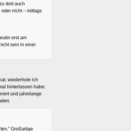
zu dort auch
 oder nicht – mittags
peutin erst am
icht sein in einer
at, wiederhole ich
mal hinterlassen habe:
niert und jahrelange
dert.
ten.” Großartige