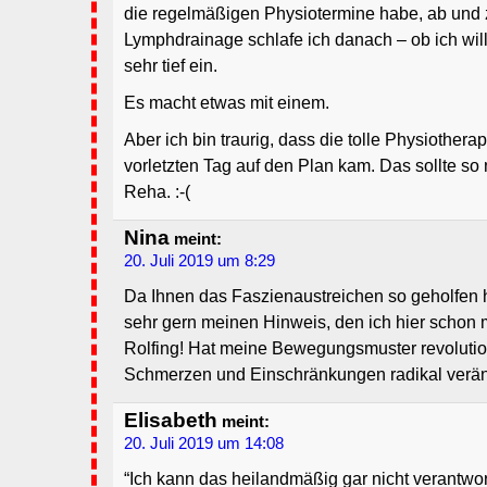
die regelmäßigen Physiotermine habe, ab und 
Lymphdrainage schlafe ich danach – ob ich will
sehr tief ein.
Es macht etwas mit einem.
Aber ich bin traurig, dass die tolle Physiothera
vorletzten Tag auf den Plan kam. Das sollte so n
Reha. :-(
Nina
meint:
20. Juli 2019 um 8:29
Da Ihnen das Faszienaustreichen so geholfen h
sehr gern meinen Hinweis, den ich hier schon 
Rolfing! Hat meine Bewegungsmuster revolutio
Schmerzen und Einschränkungen radikal verän
Elisabeth
meint:
20. Juli 2019 um 14:08
“Ich kann das heilandmäßig gar nicht verantwor