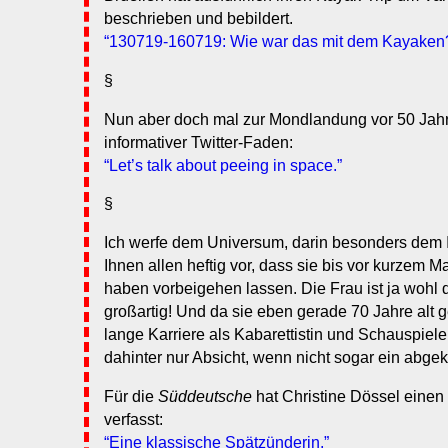
beschrieben und bebildert.
“130719-160719: Wie war das mit dem Kayaken
§
Nun aber doch mal zur Mondlandung vor 50 Jahr
informativer Twitter-Faden:
“Let’s talk about peeing in space.”
§
Ich werfe dem Universum, darin besonders dem I
Ihnen allen heftig vor, dass sie bis vor kurzem
haben vorbeigehen lassen. Die Frau ist ja wohl 
großartig! Und da sie eben gerade 70 Jahre alt 
lange Karriere als Kabarettistin und Schauspieler
dahinter nur Absicht, wenn nicht sogar ein abgek
Für die
Süddeutsche
hat Christine Dössel einen 
verfasst:
“Eine klassische Spätzünderin.”