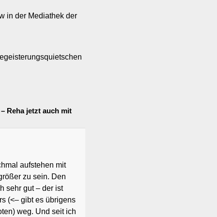
w in der Mediathek der
Begeisterungsquietschen
 – Reha jetzt auch mit
chmal aufstehen mit
rößer zu sein. Den
 sehr gut – der ist
s (<– gibt es übrigens
ten) weg. Und seit ich