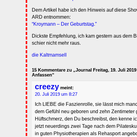
Dem Artikel habe ich den Hinweis auf diese Sho
ARD entnommen:
“Kroymann – Der Geburtstag.”
Dickste Empfehlung, ich kam gestern aus dem 
schier nicht mehr raus.
die Kaltmamsell
15 Kommentare zu „Journal Freitag, 19. Juli 2019
Anfassen“
creezy
meint:
20. Juli 2019 um 8:27
Ich LIEBE die Faszienrolle, sie lässt mich man
dem Gefühl neu geboren und zehn Zentimeter g
Hüftschmerz, den Du beschreibst, den kenne ich
jetzt neuerdings zwei Tage nach dem Pilateskur
in guten Physiotherapien als Rehasport angebo