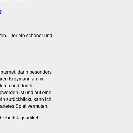
?”
en. Hier ein schöner und
nternet, darin besonders
 Maren Kroymann an mir
durch und durch
geworden ist und auf eine
in zurückblickt, kann ich
artetes Spiel vermuten.
Geburtstagsartikel