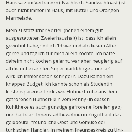
Harissa zum Verfeinern). Nachtisch: Sandwichtoast (ist
auch nicht immer im Haus) mit Butter und Orangen-
Marmelade.
Mein zustätzlicher Vorteil (neben einem gut
ausgestatteten Zweierhaushalt) ist, dass ich allein
gewohnt habe, seit ich 19 war und ab diesem Alter
gerne und täglich für mich allein kochte. Ich hatte
daheim nicht kochen gelernt, war aber neugierig auf
all die unbekannten Supermarktdinge – und aß
wirklich immer schon sehr gern. Dazu kamen ein
knappes Budget: Ich kannte schon als Studentin
kostensparende Tricks wie Hühnerbrühe aus dem
gefrorenen Hühnerklein vom Penny (in dessen
Kühltheke es auch günstige gefrorene Forellen gab)
und hatte als Innenstadtbewohnerin Zugriff auf das
geldbeutel-freundliche Obst und Gemüse der
türkischen Händler. In meinem Freundeskreis zu Uni-