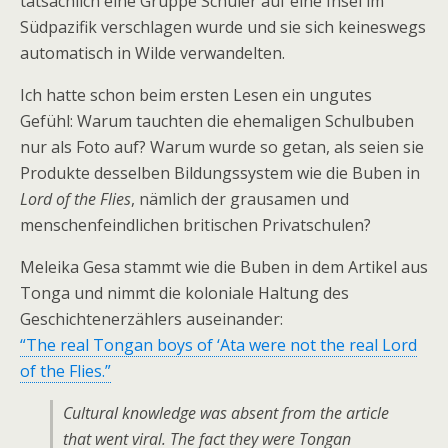
tatsächlich eine Gruppe Schüler auf eine Insel im
Südpazifik verschlagen wurde und sie sich keineswegs
automatisch in Wilde verwandelten.
Ich hatte schon beim ersten Lesen ein ungutes
Gefühl: Warum tauchten die ehemaligen Schulbuben
nur als Foto auf? Warum wurde so getan, als seien sie
Produkte desselben Bildungssystem wie die Buben in
Lord of the Flies
, nämlich der grausamen und
menschenfeindlichen britischen Privatschulen?
Meleika Gesa stammt wie die Buben in dem Artikel aus
Tonga und nimmt die koloniale Haltung des
Geschichtenerzählers auseinander:
“The real Tongan boys of ‘Ata were not the real Lord
of the Flies.”
Cultural knowledge was absent from the article
that went viral. The fact they were Tongan