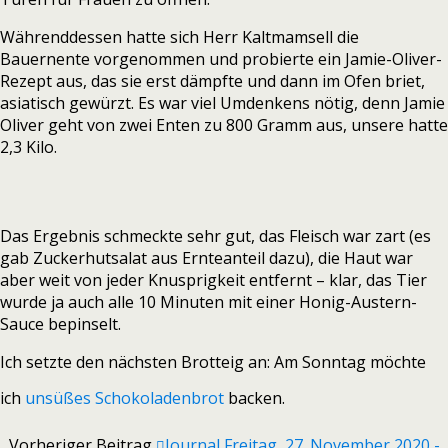
Währenddessen hatte sich Herr Kaltmamsell die
Bauernente vorgenommen und probierte ein Jamie-Oliver-
Rezept aus, das sie erst dämpfte und dann im Ofen briet,
asiatisch gewürzt. Es war viel Umdenkens nötig, denn Jamie
Oliver geht von zwei Enten zu 800 Gramm aus, unsere hatte
2,3 Kilo.
Das Ergebnis schmeckte sehr gut, das Fleisch war zart (es
gab Zuckerhutsalat aus Ernteanteil dazu), die Haut war
aber weit von jeder Knusprigkeit entfernt – klar, das Tier
wurde ja auch alle 10 Minuten mit einer Honig-Austern-
Sauce bepinselt.
Ich setzte den nächsten Brotteig an: Am Sonntag möchte
ich
unsüßes Schokoladenbrot
backen.
Vorheriger Beitrag
Journal Freitag, 27. November 2020 -