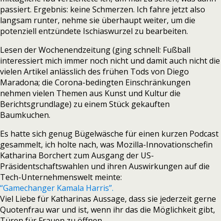
passiert. Ergebnis: keine Schmerzen. Ich fahre jetzt also
langsam runter, nehme sie überhaupt weiter, um die
potenziell entzündete Ischiaswurzel zu bearbeiten.
Lesen der Wochenendzeitung (ging schnell: Fußball
interessiert mich immer noch nicht und damit auch nicht die
vielen Artikel anlässlich des frühen Tods von Diego
Maradona; die Corona-bedingten Einschränkungen
nehmen vielen Themen aus Kunst und Kultur die
Berichtsgrundlage) zu einem Stück gekauften
Baumkuchen.
Es hatte sich genug Bügelwäsche für einen kurzen Podcast
gesammelt, ich holte nach, was Mozilla-Innovationschefin
Katharina Borchert zum Ausgang der US-
Präsidentschaftswahlen und ihren Auswirkungen auf die
Tech-Unternehmenswelt meinte:
“Gamechanger Kamala Harris”.
Viel Liebe für Katharinas Aussage, dass sie jederzeit gerne
Quotenfrau war und ist, wenn ihr das die Möglichkeit gibt,
Türen für Frauen zu öffnen.