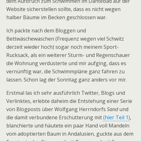
dem Aufbruch zum Schwimmen im Dantebad auf der
Website sicherstellen sollte, dass es nicht wegen
halber Bäume im Becken geschlossen war.
Ich packte nach dem Bloggen und
Bettwäschewaschen (Frequenz wegen viel Schwitz
derzeit wieder hoch) sogar noch meinem Sport-
Rucksack, als ein weiterer Sturm- und Regenschauer
die Wohnung verdüsterte und mir aufging, dass es
vernünftig war, die Schwimmpläne ganz fahren zu
lassen. Schon lag der Sonntag ganz anders vor mir.
Erstmal las ich sehr ausführlich Twitter, Blogs und
Verlinktes, erlebte daheim die Entstehung einer Serie
von Blogposts über Wolfgang Herrndorfs
Sand
und
die damit verbundene Erschütterung mit
(hier Teil 1)
,
blanchierte und häutete ein paar Hand voll Mandeln
vom adoptierten Baum in Andalusien, guckte aus dem