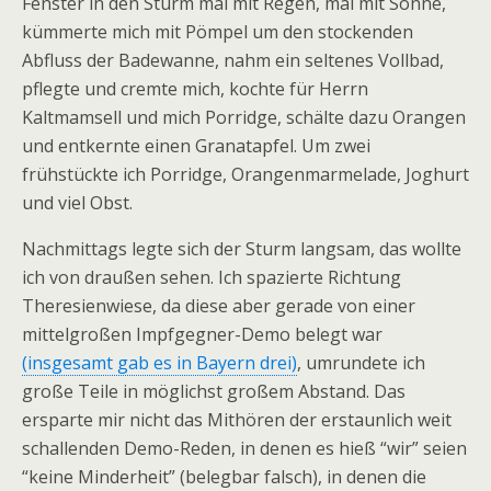
Fenster in den Sturm mal mit Regen, mal mit Sonne,
kümmerte mich mit Pömpel um den stockenden
Abfluss der Badewanne, nahm ein seltenes Vollbad,
pflegte und cremte mich, kochte für Herrn
Kaltmamsell und mich Porridge, schälte dazu Orangen
und entkernte einen Granatapfel. Um zwei
frühstückte ich Porridge, Orangenmarmelade, Joghurt
und viel Obst.
Nachmittags legte sich der Sturm langsam, das wollte
ich von draußen sehen. Ich spazierte Richtung
Theresienwiese, da diese aber gerade von einer
mittelgroßen Impfgegner-Demo belegt war
(insgesamt gab es in Bayern drei)
, umrundete ich
große Teile in möglichst großem Abstand. Das
ersparte mir nicht das Mithören der erstaunlich weit
schallenden Demo-Reden, in denen es hieß “wir” seien
“keine Minderheit” (belegbar falsch), in denen die