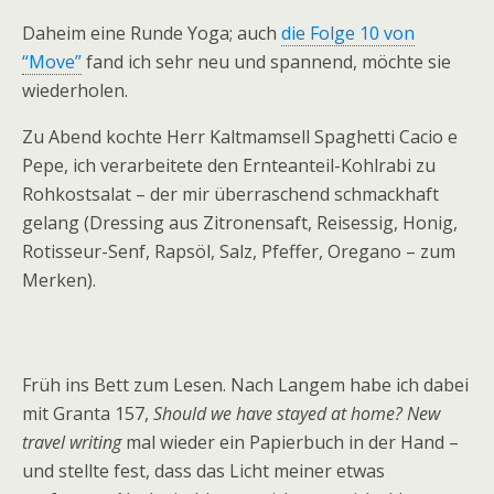
Daheim eine Runde Yoga; auch
die Folge 10 von
“Move”
fand ich sehr neu und spannend, möchte sie
wiederholen.
Zu Abend kochte Herr Kaltmamsell Spaghetti Cacio e
Pepe, ich verarbeitete den Ernteanteil-Kohlrabi zu
Rohkostsalat – der mir überraschend schmackhaft
gelang (Dressing aus Zitronensaft, Reisessig, Honig,
Rotisseur-Senf, Rapsöl, Salz, Pfeffer, Oregano – zum
Merken).
Früh ins Bett zum Lesen. Nach Langem habe ich dabei
mit Granta 157,
Should we have stayed at home? New
travel writing
mal wieder ein Papierbuch in der Hand –
und stellte fest, dass das Licht meiner etwas