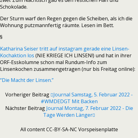
zwei. Zum Nachtisch gab es den restlichen Flan und
Schokolade.
Der Sturm warf den Regen gegen die Scheiben, als ich die
Wohnung putzmannfertig räumte. Lesen im Bett.
§
Katharina Seiser tritt auf instagram gerade eine Linsen-
Kochaktion los
(NIE KRIEGE ICH LINSEN!) und hat in ihrer
ORF-Esskolumne schon mal Rundum-Info zum
Linsenkochen zusammengetragen (nur bis Freitag online):
“Die Macht der Linsen.”
Vorheriger Beitrag
Journal Samstag, 5. Februar 2022 -
#WMDEDGT Mit Backen
Nächster Beitrag
Journal Montag, 7. Februar 2022 - Die
Tage Werden Länger
All content CC-BY-SA-NC Vorspeisenplatte