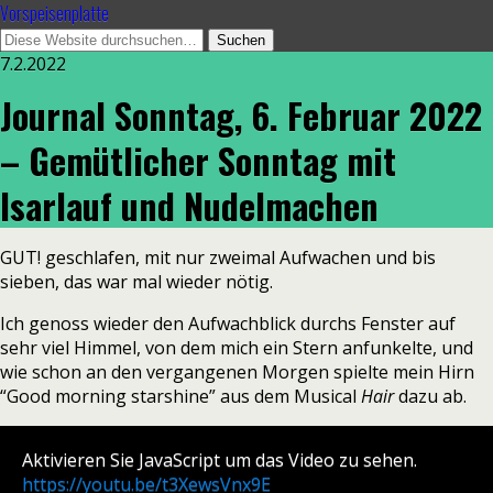
Vorspeisenplatte
7.2.2022
Journal Sonntag, 6. Februar 2022
– Gemütlicher Sonntag mit
Isarlauf und Nudelmachen
GUT! geschlafen, mit nur zweimal Aufwachen und bis
sieben, das war mal wieder nötig.
Ich genoss wieder den Aufwachblick durchs Fenster auf
sehr viel Himmel, von dem mich ein Stern anfunkelte, und
wie schon an den vergangenen Morgen spielte mein Hirn
“Good morning starshine” aus dem Musical
Hair
dazu ab.
Aktivieren Sie JavaScript um das Video zu sehen.
https://youtu.be/t3XewsVnx9E