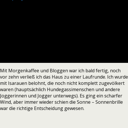
Mit Morgenkaffee und Bloggen war ich bald fertig, noch
vor zehn verließ ich das Haus zu einer Laufrunde. Ich wurde
mit Isarauen belohnt, die noch nicht komplett zugevölkert
waren (hauptsächlich Hundegassimenschen und andere
Joggerinnen und Jogger unterwegs). Es ging ein scharfer
Wind, aber immer wieder schien die Sonne – Sonnenbrille
war die richtige Entscheidung gewesen.