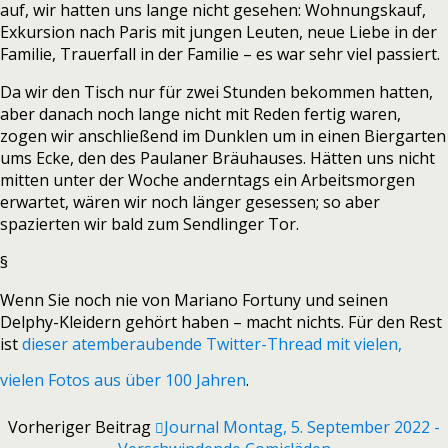
auf, wir hatten uns lange nicht gesehen: Wohnungskauf,
Exkursion nach Paris mit jungen Leuten, neue Liebe in der
Familie, Trauerfall in der Familie – es war sehr viel passiert.
Da wir den Tisch nur für zwei Stunden bekommen hatten,
aber danach noch lange nicht mit Reden fertig waren,
zogen wir anschließend im Dunklen um in einen Biergarten
ums Ecke, den des Paulaner Bräuhauses. Hätten uns nicht
mitten unter der Woche anderntags ein Arbeitsmorgen
erwartet, wären wir noch länger gesessen; so aber
spazierten wir bald zum Sendlinger Tor.
§
Wenn Sie noch nie von Mariano Fortuny und seinen
Delphy-Kleidern gehört haben – macht nichts. Für den Rest
ist
dieser atemberaubende Twitter-Thread mit vielen,
vielen Fotos aus über 100 Jahren
.
Vorheriger Beitrag
Journal Montag, 5. September 2022 -