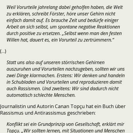
Weil Vorurteile jahrelang dabei geholfen haben, die Welt
zu erklären, schreibt Förster, höre unser Gehirn nicht
einfach damit auf. Es brauche Zeit und bedürfe einiger
Arbeit an sich selbst, um spontane negative Reaktionen
durch positive zu ersetzen. „Selbst wenn man den festen
Willen hat, dauert es, ein Vorurteil zu zertrümmern.“
(…)
Statt uns also auf unseren störrischen Gehirnen
auszuruhen und Vorurteilen nachzugeben, sollten wir uns
zwei Dinge klarmachen. Erstens: Wir denken und handeln
in Schubladen und Vorurteilen und reproduzieren damit
auch Rassismen. Und zweitens: Wir sind dadurch nicht
automatisch schlechte Menschen.
Journalistin und Autorin Canan Topçu hat ein Buch über
Rassismus und Antirassismus geschrieben:
Konflikt sei ein Grundprinzip von Gesellschaft, erklärt mir
Topçu. „Wir sollten lernen, mit Situationen und Menschen