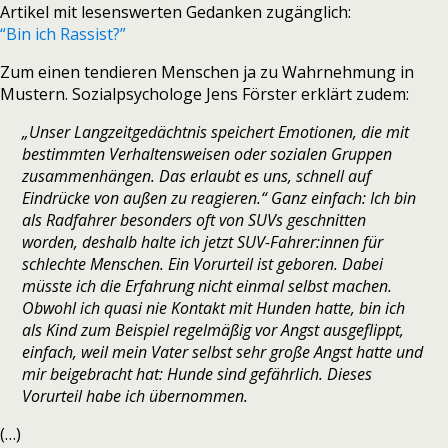
Artikel mit lesenswerten Gedanken zugänglich:
“Bin ich Rassist?”
Zum einen tendieren Menschen ja zu Wahrnehmung in
Mustern. Sozialpsychologe Jens Förster erklärt zudem:
„Unser Langzeitgedächtnis speichert Emotionen, die mit
bestimmten Verhaltensweisen oder sozialen Gruppen
zusammenhängen. Das erlaubt es uns, schnell auf
Eindrücke von außen zu reagieren.“ Ganz einfach: Ich bin
als Radfahrer besonders oft von SUVs geschnitten
worden, deshalb halte ich jetzt SUV-Fahrer:innen für
schlechte Menschen. Ein Vorurteil ist geboren. Dabei
müsste ich die Erfahrung nicht einmal selbst machen.
Obwohl ich quasi nie Kontakt mit Hunden hatte, bin ich
als Kind zum Beispiel regelmäßig vor Angst ausgeflippt,
einfach, weil mein Vater selbst sehr große Angst hatte und
mir beigebracht hat: Hunde sind gefährlich. Dieses
Vorurteil habe ich übernommen.
(…)