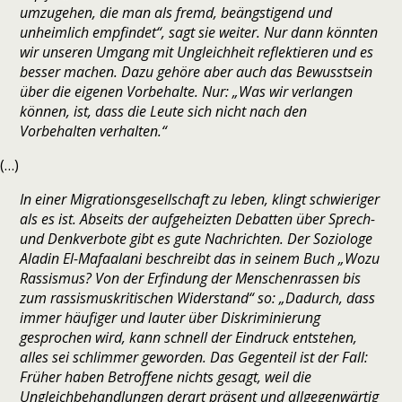
umzugehen, die man als fremd, beängstigend und
unheimlich empfindet“, sagt sie weiter. Nur dann könnten
wir unseren Umgang mit Ungleichheit reflektieren und es
besser machen. Dazu gehöre aber auch das Bewusstsein
über die eigenen Vorbehalte. Nur: „Was wir verlangen
können, ist, dass die Leute sich nicht nach den
Vorbehalten verhalten.“
(…)
In einer Migrationsgesellschaft zu leben, klingt schwieriger
als es ist. Abseits der aufgeheizten Debatten über Sprech-
und Denkverbote gibt es gute Nachrichten. Der Soziologe
Aladin El-Mafaalani beschreibt das in seinem Buch „Wozu
Rassismus? Von der Erfindung der Menschenrassen bis
zum rassismuskritischen Widerstand“ so: „Dadurch, dass
immer häufiger und lauter über Diskriminierung
gesprochen wird, kann schnell der Eindruck entstehen,
alles sei schlimmer geworden. Das Gegenteil ist der Fall:
Früher haben Betroffene nichts gesagt, weil die
Ungleichbehandlungen derart präsent und allgegenwärtig