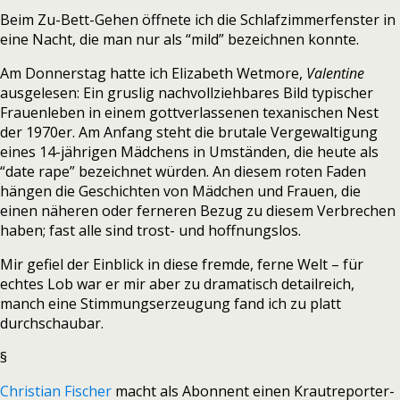
Beim Zu-Bett-Gehen öffnete ich die Schlafzimmerfenster in
eine Nacht, die man nur als “mild” bezeichnen konnte.
Am Donnerstag hatte ich Elizabeth Wetmore,
Valentine
ausgelesen: Ein gruslig nachvollziehbares Bild typischer
Frauenleben in einem gottverlassenen texanischen Nest
der 1970er. Am Anfang steht die brutale Vergewaltigung
eines 14-jährigen Mädchens in Umständen, die heute als
“date rape” bezeichnet würden. An diesem roten Faden
hängen die Geschichten von Mädchen und Frauen, die
einen näheren oder ferneren Bezug zu diesem Verbrechen
haben; fast alle sind trost- und hoffnungslos.
Mir gefiel der Einblick in diese fremde, ferne Welt – für
echtes Lob war er mir aber zu dramatisch detailreich,
manch eine Stimmungserzeugung fand ich zu platt
durchschaubar.
§
Christian Fischer
macht als Abonnent einen Krautreporter-