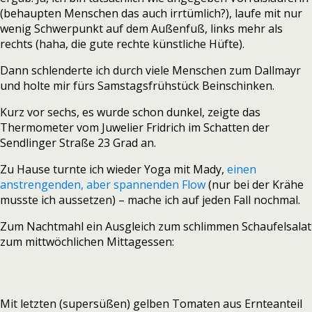
(behaupten Menschen das auch irrtümlich?), laufe mit nur
wenig Schwerpunkt auf dem Außenfuß, links mehr als
rechts (haha, die gute rechte künstliche Hüfte).
Dann schlenderte ich durch viele Menschen zum Dallmayr
und holte mir fürs Samstagsfrühstück Beinschinken.
Kurz vor sechs, es wurde schon dunkel, zeigte das
Thermometer vom Juwelier Fridrich im Schatten der
Sendlinger Straße 23 Grad an.
Zu Hause turnte ich wieder Yoga mit Mady,
einen
anstrengenden, aber spannenden Flow
(nur bei der Krähe
musste ich aussetzen) – mache ich auf jeden Fall nochmal.
Zum Nachtmahl ein Ausgleich zum schlimmen Schaufelsalat
zum mittwöchlichen Mittagessen:
Mit letzten (supersüßen) gelben Tomaten aus Ernteanteil