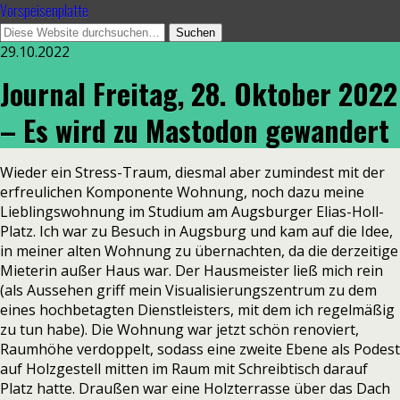
Vorspeisenplatte
29.10.2022
Journal Freitag, 28. Oktober 2022
– Es wird zu Mastodon gewandert
Wieder ein Stress-Traum, diesmal aber zumindest mit der
erfreulichen Komponente Wohnung, noch dazu meine
Lieblingswohnung im Studium am Augsburger Elias-Holl-
Platz. Ich war zu Besuch in Augsburg und kam auf die Idee,
in meiner alten Wohnung zu übernachten, da die derzeitige
Mieterin außer Haus war. Der Hausmeister ließ mich rein
(als Aussehen griff mein Visualisierungszentrum zu dem
eines hochbetagten Dienstleisters, mit dem ich regelmäßig
zu tun habe). Die Wohnung war jetzt schön renoviert,
Raumhöhe verdoppelt, sodass eine zweite Ebene als Podest
auf Holzgestell mitten im Raum mit Schreibtisch darauf
Platz hatte. Draußen war eine Holzterrasse über das Dach