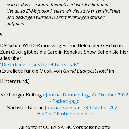
waren, dass sie kaum thematisiert werden konnten.“
Heute, so El-Mafaalani, seien wir viel stärker sensibilisiert
und deswegen würden Diskriminierungen stärker
auffallen.
§
DA! Schon WIEDER eine vergessene Heldin der Geschichte.
Zum Glück gibt es die Carolin Kebekus Show. Sehen Sie hier
alles über
“Die Erfinderin des Hotel-Bettschals”.
(Extraliebe für die Musik von
Grand Budapest Hotel
im
Hintergrund.)
Vorheriger Beitrag
Journal Donnerstag, 27. Oktober 2022
- Packerl-Jagd
Nächster Beitrag
Journal Samstag, 29. Oktober 2022 -
Heißer Oktobersommer
All content CC-BY-SA-NC Vorspeisenplatte