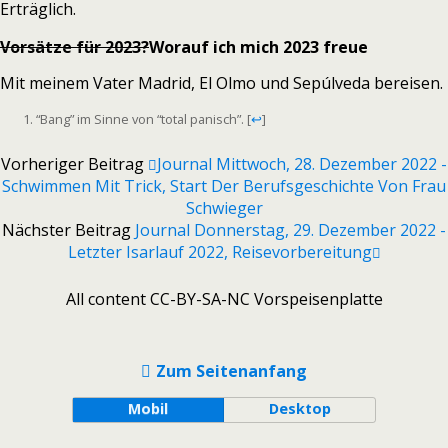
Erträglich.
Vorsätze für 2023?
Worauf ich mich 2023 freue
Mit meinem Vater Madrid, El Olmo und Sepúlveda bereisen.
“Bang” im Sinne von “total panisch”.
[
↩
]
Vorheriger Beitrag
Journal Mittwoch, 28. Dezember 2022 -
Schwimmen Mit Trick, Start Der Berufsgeschichte Von Frau
Schwieger
Nächster Beitrag
Journal Donnerstag, 29. Dezember 2022 -
Letzter Isarlauf 2022, Reisevorbereitung
All content CC-BY-SA-NC Vorspeisenplatte
Zum Seitenanfang
Mobil
Desktop