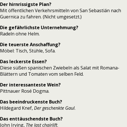
Der hirnrissigste Plan?
Mit öffentlichen Verkehrsmitteln von San Sebastián nach
Guernica zu fahren. (Nicht umgesetzt.)
Die gefährlichste Unternehmung?
Radeln ohne Helm.
Die teuerste Anschaffung?
Möbel: Tisch, Stühle, Sofa.
Das leckerste Essen?
Diese süßen spanischen Zwiebeln als Salat mit Romana-
Blättern und Tomaten vom selben Feld.
Der interessanteste Wein?
Pittnauer Rosé Dogma.
Das beeindruckenste Buch?
Hildegard Knef,
Der geschenkte Gaul
.
Das enttäuschendste Buch?
John Irving,
The last chairlift
.