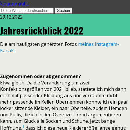
Vorspeisenplatte
29.12.2022
Jahresrückblick 2022
Die am häufigsten geherzten Fotos
meines instagram-
Kanals
:
Zugenommen oder abgenommen?
Etwa gleich. Da die Veränderung um zwei
Konfektionsgrößen von 2021 blieb, stattete ich mich dann
doch mit passender Kleidung aus und verräumte nicht
mehr passende im Keller. Übernehmen konnte ich ein paar
locker sitzende Kleider, ein paar Oberteile, zudem Hemden
und Pullis, die ich in den Oversize-Trend argumentieren
kann, zum Glück alle Socken und Schuhe. Jetzt bange
1
Hoffnung,
dass ich diese neue Kleidergröße lange genug