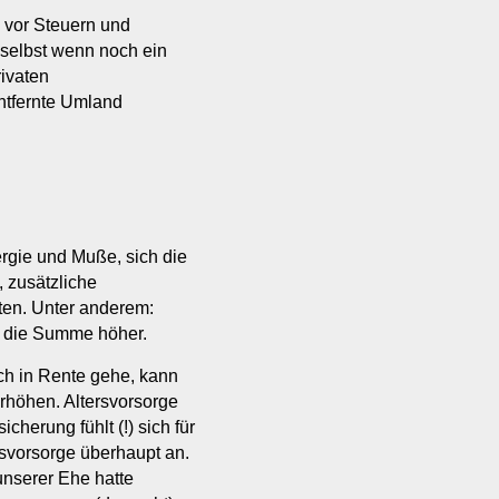
 vor Steuern und
 selbst wenn noch ein
rivaten
tfernte Umland
rgie und Muße, sich die
 zusätzliche
ten. Unter anderem:
re die Summe höher.
ch in Rente gehe, kann
rhöhen. Altersvorsorge
cherung fühlt (!) sich für
ersvorsorge überhaupt an.
unserer Ehe hatte