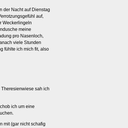
n der Nacht auf Dienstag
Verrotzungsgefühl auf,
r Weckerlingeln
sendusche meine
Ladung pro Nasenloch,
 danach viele Stunden
fühlte ich mich fit, also
 Theresienwiese sah ich
chob ich um eine
suchen.
 mit (gar nicht schafig