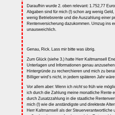
Daraufhin wurde 2. oben relevant: 1.752,77 Euro
Abgaben sind für mich (!) schon arg wenig Geld,
wenig Betriebsrente und die Auszahlung einer p
Rentenversicherung dazukommen. Umzug ins en
unausweichlich.
Genau, Rick. Lass mir bitte was übrig.
Zum Glück (siehe 3.) hatte Herr Kaltmamsell Ene
Unterlagen und Informationen genau anzusehen,
Hintergründe zu recherchieren und mich zu bera
Billiger wird’s nicht, in jedem späteren Jahr wä
Vor allem aber: Wenn ich
nicht
so früh wie mögli
ich durch die Zahlung meine monatliche Rente e
durch Zusatzzahlung in die staatliche Rentenversi
mich (!) wie die anständigste und direkteste Alt
Herr Kaltmamsell als der Steuerverantwortliche 