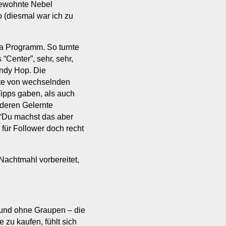
gewohnte Nebel
(diesmal war ich zu
ja Programm. So turnte
“Center”, sehr, sehr,
indy Hop. Die
nte von wechselnden
Tipps gaben, als auch
deren Gelernte
 “Du machst das aber
 für Follower doch recht
Nachtmahl vorbereitet,
und ohne Graupen – die
 zu kaufen, fühlt sich