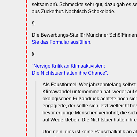
seltsam an). Schmeckte sehr gut, dazu gab es s
aus Zuckerhut. Nachtisch Schokolade.
§
Die Bewerbungs-Site für Münchner Schöff*innen 
Sie das Formular ausfüllen
.
§
“Nervige Kritik an Klimaaktivisten:
Die Nichtstuer hatten ihre Chance”.
Als Faustformel: Wer jahrzehntelang selbst
Klimawandel unternommen hat, weder auf 
ökologischen Fußabdruck achtete noch sich
engagierte, der sollte sich jetzt vielleicht b
bevor er junge Menschen verhöhnt, die sic
auf Wege kleben. Die Nichtstuer hatten ihr
Und nein, dies ist keine Pauschalkritik an 