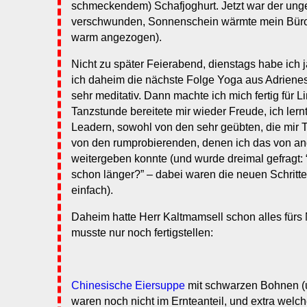
schmeckendem) Schafjoghurt. Jetzt war der un
verschwunden, Sonnenschein wärmte mein Büro 
warm angezogen).
Nicht zu später Feierabend, dienstags habe ich 
ich daheim die nächste Folge Yoga aus Adrienes 
sehr meditativ. Dann machte ich mich fertig für L
Tanzstunde bereitete mir wieder Freude, ich ler
Leadern, sowohl von den sehr geübten, die mir 
von den rumprobierenden, denen ich das von an
weitergeben konnte (und wurde dreimal gefragt:
schon länger?” – dabei waren die neuen Schritte
einfach).
Daheim hatte Herr Kaltmamsell schon alles fürs 
musste nur noch fertigstellen:
Chinesische Eiersuppe
mit schwarzen Bohnen (
waren noch nicht im Ernteanteil, und extra welche