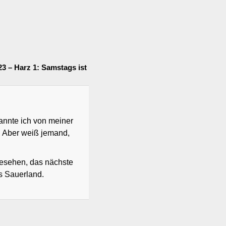
3 – Harz 1: Samstags ist
nnte ich von meiner
. Aber weiß jemand,
gesehen, das nächste
as Sauerland.