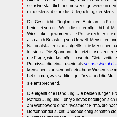
selbstverständlich und notwendigerweise in den
mindestens aber in die Unterjochung der Mensch
Die Geschichte fängt mit dem Ende an: Im Prolog
berichtet von der Welt, die sie ermöglicht hat. 
Wirklichkeit geworden, alle Preise rechnen die r
also auch Belastung von Umwelt, Menschen und
Nationalstaaten sind aufgelöst, die Menschen ha
für sie ist. Die Spannung der jetzt einsetzenden
die Frage, wie das möglich wurde. Gleichzeitig et
Prämisse, die eine Leserin als
suspension of disb
Menschen sind vernunftgetriebene Wesen, sie mü
bekommen, was wirklich gut für sie und die Mens
1
sie entsprechend.
Die eigentliche Handlung: Die beiden jungen P
Patricia Jung und Henry Shevek beteiligen sich m
am Wettbewerb einer Investment-Firma, die nach
Börsenhandel sucht. Unbeabsichtig schaffen sie d