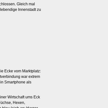
chlossen. Gleich mal
lebendige Innenstadt zu
ie Ecke vom Marktplatz:
netverbindung war extrem
ein Smartphone als
iner Wirtschaft ums Eck
Füchse, Hexen,