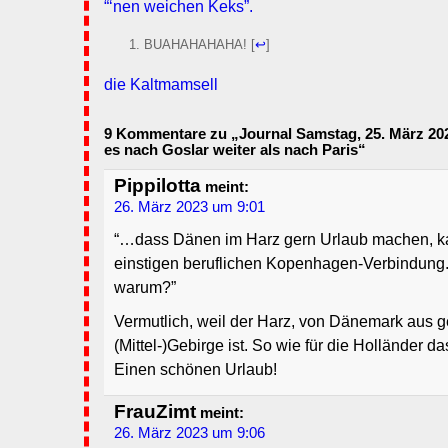
“‘nen weichen Keks”.
BUAHAHAHAHA!
[
↩
]
die Kaltmamsell
9 Kommentare zu „Journal Samstag, 25. März 202
es nach Goslar weiter als nach Paris“
Pippilotta
meint:
26. März 2023 um 9:01
“…dass Dänen im Harz gern Urlaub machen, ka
einstigen beruflichen Kopenhagen-Verbindung
warum?”
Vermutlich, weil der Harz, von Dänemark aus 
(Mittel-)Gebirge ist. So wie für die Holländer d
Einen schönen Urlaub!
FrauZimt
meint:
26. März 2023 um 9:06