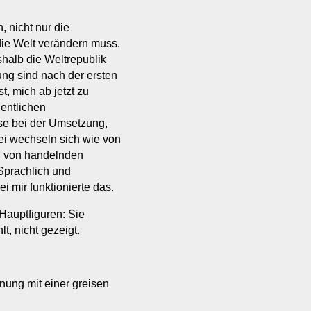
, nicht nur die
ie Welt verändern muss.
halb die Weltrepublik
ung sind nach der ersten
t, mich ab jetzt zu
gentlichen
e bei der Umsetzung,
ei wechseln sich wie von
n von handelnden
 Sprachlich und
i mir funktionierte das.
Hauptfiguren: Sie
, nicht gezeigt.
nung mit einer greisen