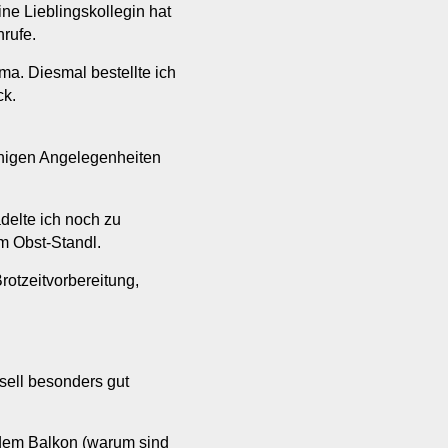
ne Lieblingskollegin hat
rufe.
ma. Diesmal bestellte ich
ck.
einigen Angelegenheiten
elte ich noch zu
m Obst-Standl.
otzeitvorbereitung,
sell besonders gut
 dem Balkon (warum sind