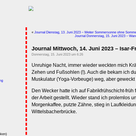
«
Journal Dienstag, 13. Juni 2023 – Weiter Sommersonne ohne Som
Journal Donnerstag, 15. Juni 2023 – Wand
Journal Mittwoch, 14. Juni 2023 – Isar-
Donnerstag, 15. Juni 2023 um 6:26
Unruhige Nacht, immer wieder weckten mich Krä
Zehen und Fußsohlen (!). Auch die bekam ich 
Muskulatur (Yoga-Vorbeuge) weg, aber geweckt w
ng
Den Wecker hatte ich auf Fabrikfrühschicht-früh 
der Arbeit gestellt. Wieder stand ich prolemlos u
Morgenkaffee, putzte Zähne, stieg in Laufkleidu
Wittelsbacherbrücke.
nken)