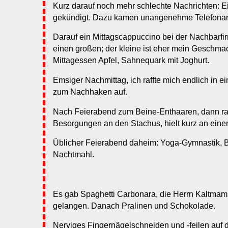
Kurz darauf noch mehr schlechte Nachrichten: Ei
gekündigt. Dazu kamen unangenehme Telefonan
Darauf ein Mittagscappuccino bei der Nachbarfir
einen großen; der kleine ist eher mein Geschma
Mittagessen Apfel, Sahnequark mit Joghurt.
Emsiger Nachmittag, ich raffte mich endlich in 
zum Nachhaken auf.
Nach Feierabend zum Beine-Enthaaren, dann rad
Besorgungen an den Stachus, hielt kurz an eine
Üblicher Feierabend daheim: Yoga-Gymnastik, Br
Nachtmahl.
Es gab Spaghetti Carbonara, die Herrn Kaltmam
gelangen. Danach Pralinen und Schokolade.
Nerviges Fingernägelschneiden und -feilen auf