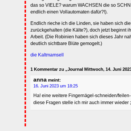
das so VIELE? warum WACHSEN die so SCHNE
endlich einen Vollautomaten dafür?!).
Endlich rieche ich die Linden, sie haben sich di
zurückgehalten (die Kälte?), doch jetzt beginnt 
Arbeit. (Die Robinien haben sich dieses Jahr nah
deutlich sichtbare Blüte gemogelt.)
die Kaltmamsell
1 Kommentar zu „Journal Mittwoch, 14. Juni 2023
anna
meint:
16. Juni 2023 um 18:25
Ha! eine weitere Fingernägel-schneiden/feile
diese Fragen stelle ich mir auch immer wieder ;