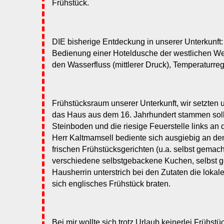
Frühstück.
DIE bisherige Entdeckung in unserer Unterkunft:
Bedienung einer Hoteldusche der westlichen Wel
den Wasserfluss (mittlerer Druck), Temperaturregle
Frühstücksraum unserer Unterkunft, wir setzten 
das Haus aus dem 16. Jahrhundert stammen soll
Steinboden und die riesige Feuerstelle links an
Herr Kaltmamsell bediente sich ausgiebig an den
frischen Frühstücksgerichten (u.a. selbst gemach
verschiedene selbstgebackene Kuchen, selbst g
Hausherrin unterstrich bei den Zutaten die lokale
sich englisches Frühstück braten.
Bei mir wollte sich trotz Urlaub keinerlei Frühstüc