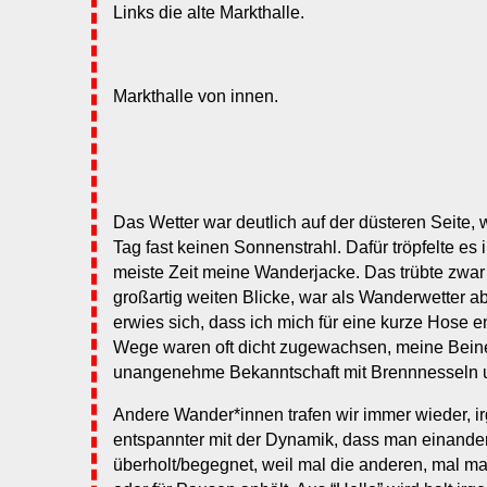
Links die alte Markthalle.
Markthalle von innen.
Das Wetter war deutlich auf der düsteren Seite,
Tag fast keinen Sonnenstrahl. Dafür tröpfelte es 
meiste Zeit meine Wanderjacke. Das trübte zwar
großartig weiten Blicke, war als Wanderwetter ab
erwies sich, dass ich mich für eine kurze Hose e
Wege waren oft dicht zugewachsen, meine Bei
unangenehme Bekanntschaft mit Brennnesseln 
Andere Wander*innen trafen wir immer wieder, 
entspannter mit der Dynamik, dass man einande
überholt/begegnet, weil mal die anderen, mal m