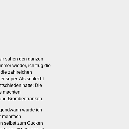
 wir sahen den ganzen
immer wieder, ich trug die
 die zahlreichen
er super. Als schlecht
ntschieden hatte: Die
ne machten
und Brombeerranken.
irgendwann wurde ich
r mehrfach
an selbst zum Gucken