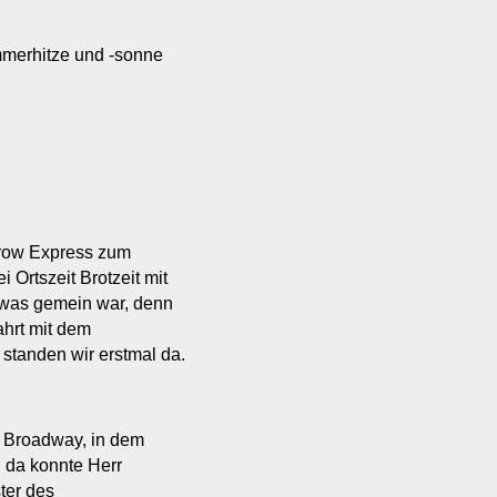
mmerhitze und -sonne
hrow Express zum
 Ortszeit Brotzeit mit
, was gemein war, denn
ahrt mit dem
standen wir erstmal da.
t Broadway, in dem
 da konnte Herr
ter des