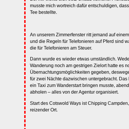
musste mich wortreich dafür entschuldigen, das
Tee bestellte.
An unserem Zimmerfenster ritt jemand auf einem
und die Regeln für Telefonieren auf Pferd sind w
die für Telefonieren am Steuer.
Dann wurde es wieder etwas umständlich. Weder
Wanderung noch am gestrigen Zielort hatte es n
Übernachtungsmöglichkeiten gegeben, deswegen
für zwei Nächte dazwischen untergebracht. Das 
ein Taxi zum Wanderstart bringen musste, aben
abholen – alles von der Agentur organisiert.
Start des Cotswold Ways ist Chipping Campden
reizender Ort.