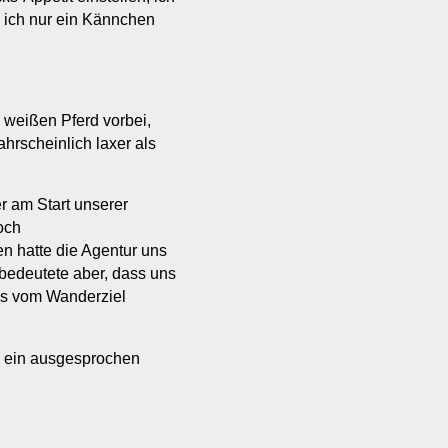
s ich nur ein Kännchen
 weißen Pferd vorbei,
ahrscheinlich laxer als
 am Start unserer
och
 hatte die Agentur uns
bedeutete aber, dass uns
ds vom Wanderziel
, ein ausgesprochen