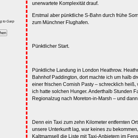
unerwartete Komplexität drauf.
Erstmal aber pünktliche S-Bahn durch frühe So
g to Garp
zum Münchner Flughafen.
Pünktlicher Start.
Pünktliche Landung in London Heathrow. Heat
Bahnhof Paddington, dort machte ich um halb drei
einer frischen Cornish Pasty – schrecklich heiß
ich hatte solchen Hunger. Anderthalb Stunden F
Regionalzug nach Moreton-in-Marsh – und dann 
Denn ein Taxi zum zehn Kilometer entfernten Or
unsere Unterkunft lag, war keines zu bekommen,
Kaltmamsell die Liste mit Taxi-Anbietern im Fens