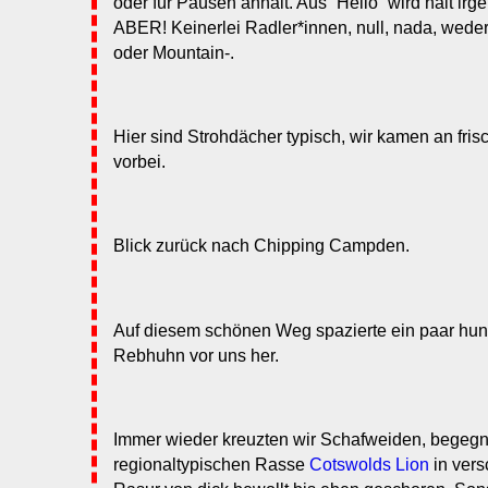
oder für Pausen anhält. Aus “Hello” wird halt ir
ABER! Keinerlei Radler*innen, null, nada, wede
oder Mountain-.
Hier sind Strohdächer typisch, wir kamen an fris
vorbei.
Blick zurück nach Chipping Campden.
Auf diesem schönen Weg spazierte ein paar hund
Rebhuhn vor uns her.
Immer wieder kreuzten wir Schafweiden, begegn
regionaltypischen Rasse
Cotswolds Lion
in vers