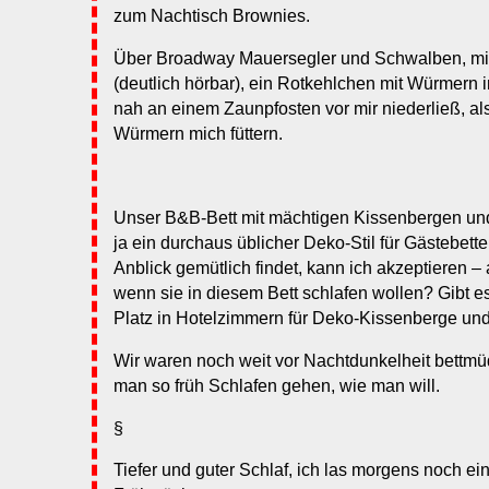
zum Nachtisch Brownies.
Über Broadway Mauersegler und Schwalben, mit
(deutlich hörbar), ein Rotkehlchen mit Würmern 
nah an einem Zaunpfosten vor mir niederließ, als
Würmern mich füttern.
Unser B&B-Bett mit mächtigen Kissenbergen und
ja ein durchaus üblicher Deko-Stil für Gästebet
Anblick gemütlich findet, kann ich akzeptieren 
wenn sie in diesem Bett schlafen wollen? Gibt e
Platz in Hotelzimmern für Deko-Kissenberge und
Wir waren noch weit vor Nachtdunkelheit bettmü
man so früh Schlafen gehen, wie man will.
§
Tiefer und guter Schlaf, ich las morgens noch ei