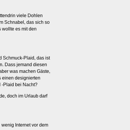
tendrin viele Dohlen
im Schnabel, das sich so
 wollte es mit den
 Schmuck-Plaid, das ist
ten. Dass jemand diesen
– aber was machen Gäste,
s einen designierten
 -Plaid bei Nacht?
de, doch im Urlaub darf
n wenig Internet vor dem