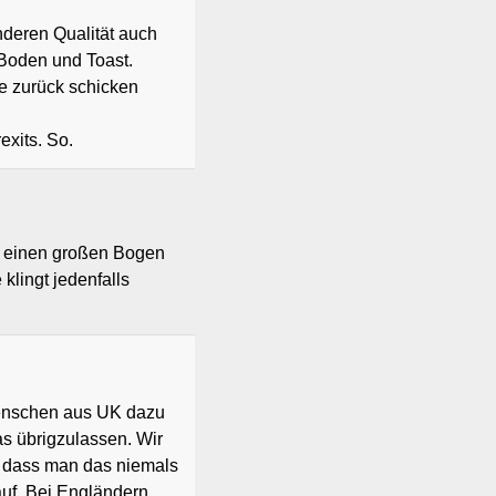
nderen Qualität auch
 Boden und Toast.
lle zurück schicken
exits. So.
r einen großen Bogen
klingt jedenfalls
Menschen aus UK dazu
as übrigzulassen. Wir
, dass man das niemals
uf. Bei Engländern