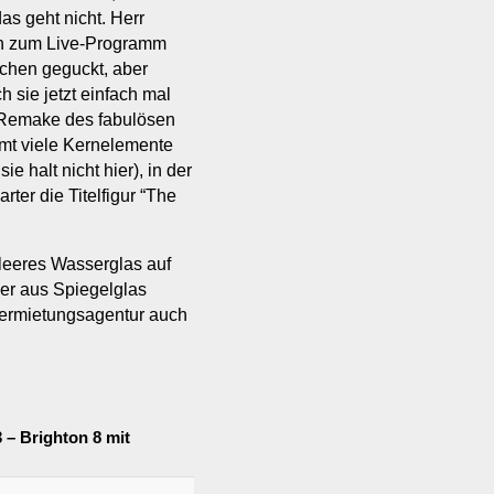
as geht nicht. Herr
ch zum Live-Programm
sschen geguckt, aber
h sie jetzt einfach mal
 Remake des fabulösen
mmt viele Kernelemente
e halt nicht hier), in der
ter die Titelfigur “The
leeres Wasserglas auf
er aus Spiegelglas
Vermietungsagentur auch
 – Brighton 8 mit