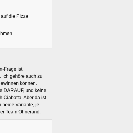
auf die Pizza
nehmen
n-Frage ist,
 Ich gehöre auch zu
bgewinnen können.
Käse DARAUF, und keine
h Ciabatta. Aber da ist
 beide Variante, je
her Team Ohnerand.