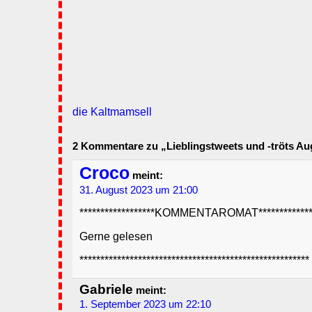
die Kaltmamsell
2 Kommentare zu „Lieblingstweets und -tröts Au
Croco
meint:
31. August 2023 um 21:00
******************KOMMENTAROMAT**************
Gerne gelesen
*******************************************************
Gabriele
meint:
1. September 2023 um 22:10