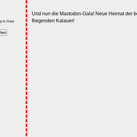
Und nun die Mastodon-Gala! Neue Heimat der b
fliegenden Kalauer!
g to Garp