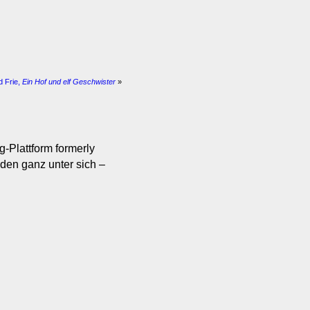
d Frie,
Ein Hof und elf Geschwister
»
g-Plattform formerly
nden ganz unter sich –