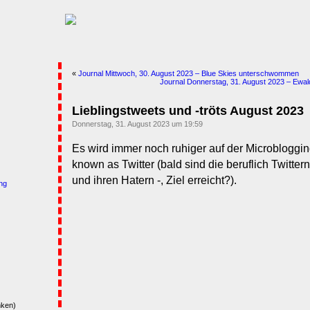
«
Journal Mittwoch, 30. August 2023 – Blue Skies unterschwommen
Journal Donnerstag, 31. August 2023 – Ewal
Lieblingstweets und -tröts August 2023
Donnerstag, 31. August 2023 um 19:59
Es wird immer noch ruhiger auf der Microbloggin
known as Twitter (bald sind die beruflich Twitter
und ihren Hatern -, Ziel erreicht?).
ng
nken)