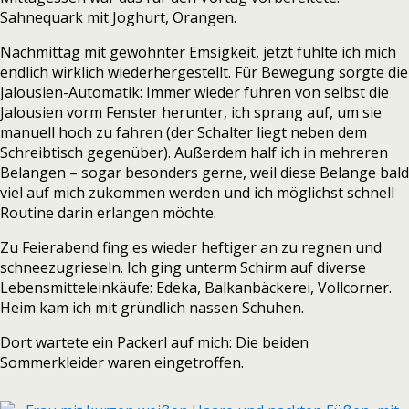
Sahnequark mit Joghurt, Orangen.
Nachmittag mit gewohnter Emsigkeit, jetzt fühlte ich mich
endlich wirklich wiederhergestellt. Für Bewegung sorgte die
Jalousien-Automatik: Immer wieder fuhren von selbst die
Jalousien vorm Fenster herunter, ich sprang auf, um sie
manuell hoch zu fahren (der Schalter liegt neben dem
Schreibtisch gegenüber). Außerdem half ich in mehreren
Belangen – sogar besonders gerne, weil diese Belange bald
viel auf mich zukommen werden und ich möglichst schnell
Routine darin erlangen möchte.
Zu Feierabend fing es wieder heftiger an zu regnen und
schneezugrieseln. Ich ging unterm Schirm auf diverse
Lebensmitteleinkäufe: Edeka, Balkanbäckerei, Vollcorner.
Heim kam ich mit gründlich nassen Schuhen.
Dort wartete ein Packerl auf mich: Die beiden
Sommerkleider waren eingetroffen.