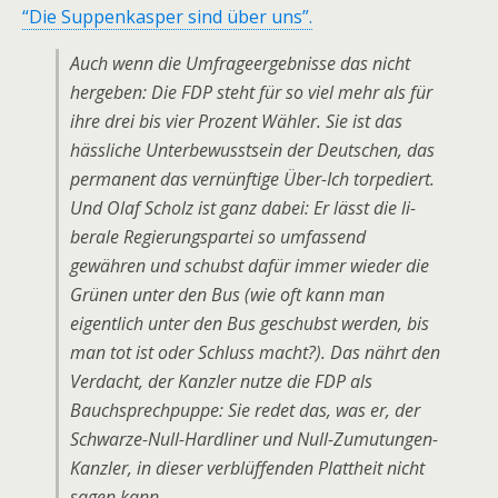
“Die Suppenkasper sind über uns”.
Auch wenn die Umfrageergebnisse das nicht
hergeben: Die FDP steht für so viel mehr als für
ihre drei bis vier Prozent Wähler. Sie ist das
hässliche Unterbewusstsein der Deutschen, das
permanent das vernünftige Über-Ich torpediert.
Und Olaf Scholz ist ganz dabei: Er lässt die li­
berale Regierungspartei so umfassend
gewähren und schubst dafür immer wieder die
Grünen unter den Bus (wie oft kann man
eigentlich unter den Bus geschubst werden, bis
man tot ist oder Schluss macht?). Das nährt den
Verdacht, der Kanzler nutze die FDP als
Bauchsprechpuppe: Sie redet das, was er, der
Schwarze-Null-Hardliner und Null-Zumutungen-
Kanzler, in dieser verblüffenden Plattheit nicht
sagen kann.