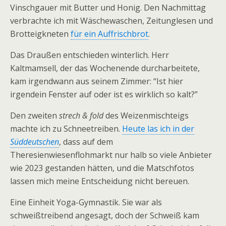
Vinschgauer mit Butter und Honig. Den Nachmittag
verbrachte ich mit Wäschewaschen, Zeitunglesen und
Brotteigkneten
für ein Auffrischbrot
.
Das Draußen entschieden winterlich. Herr
Kaltmamsell, der das Wochenende durcharbeitete,
kam irgendwann aus seinem Zimmer: “Ist hier
irgendein Fenster auf oder ist es wirklich so kalt?”
Den zweiten
strech & fold
des Weizenmischteigs
machte ich zu Schneetreiben.
Heute las ich in der
Süddeutschen
, dass auf dem
Theresienwiesenflohmarkt nur halb so viele Anbieter
wie 2023 gestanden hätten, und die Matschfotos
lassen mich meine Entscheidung nicht bereuen.
Eine Einheit Yoga-Gymnastik. Sie war als
schweißtreibend angesagt, doch der Schweiß kam