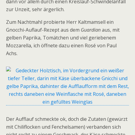
dann vor allem durch einen Kreislauf-Schwindelanfall
zur Unzeit, sehr ärgerlich.
Zum Nachtmahl probierte Herr Kaltmamsell ein
Gnocchi-Auflauf-Rezept aus dem
Guardian
aus, mit
gelben Paprika, Tomätchen und viel geriebenem
Mozzarella, ich öffnete dazu einen Rosé von Paul
Achs.
Der Aufflauf schmeckte ok, doch die Zutaten (gewürzt
mit Chiliflocken und Fenchelsamen) verbanden sich
nicht recht zu einem Geschmack, der Käse schmeckte