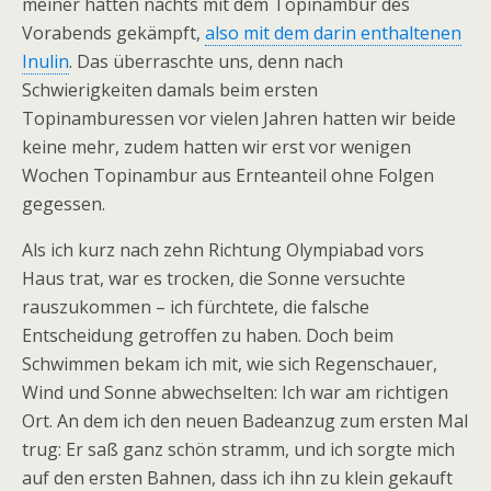
meiner hatten nachts mit dem Topinambur des
Vorabends gekämpft,
also mit dem darin enthaltenen
Inulin
. Das überraschte uns, denn nach
Schwierigkeiten damals beim ersten
Topinamburessen vor vielen Jahren hatten wir beide
keine mehr, zudem hatten wir erst vor wenigen
Wochen Topinambur aus Ernteanteil ohne Folgen
gegessen.
Als ich kurz nach zehn Richtung Olympiabad vors
Haus trat, war es trocken, die Sonne versuchte
rauszukommen – ich fürchtete, die falsche
Entscheidung getroffen zu haben. Doch beim
Schwimmen bekam ich mit, wie sich Regenschauer,
Wind und Sonne abwechselten: Ich war am richtigen
Ort. An dem ich den neuen Badeanzug zum ersten Mal
trug: Er saß ganz schön stramm, und ich sorgte mich
auf den ersten Bahnen, dass ich ihn zu klein gekauft