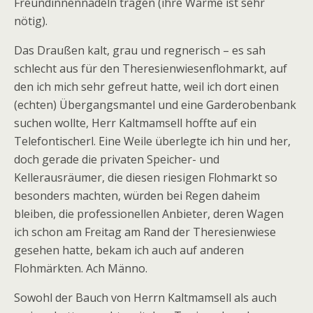
Freundinnennadeln tragen (ihre Wärme ist sehr
nötig).
Das Draußen kalt, grau und regnerisch – es sah
schlecht aus für den Theresienwiesenflohmarkt, auf
den ich mich sehr gefreut hatte, weil ich dort einen
(echten) Übergangsmantel und eine Garderobenbank
suchen wollte, Herr Kaltmamsell hoffte auf ein
Telefontischerl. Eine Weile überlegte ich hin und her,
doch gerade die privaten Speicher- und
Kellerausräumer, die diesen riesigen Flohmarkt so
besonders machten, würden bei Regen daheim
bleiben, die professionellen Anbieter, deren Wagen
ich schon am Freitag am Rand der Theresienwiese
gesehen hatte, bekam ich auch auf anderen
Flohmärkten. Ach Männo.
Sowohl der Bauch von Herrn Kaltmamsell als auch