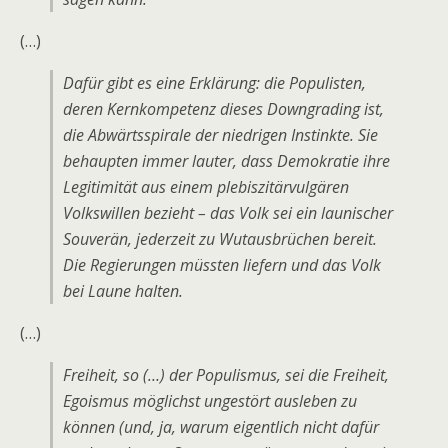
(…)
Dafür gibt es eine Erklärung: die Po­pulisten,
deren Kernkompetenz dieses Down­grading ist,
die Abwärtsspirale der niedrigen Instinkte. Sie
behaupten immer lauter, dass Demokratie ihre
Legitimität aus einem plebiszitärvulgären
Volkswillen bezieht – das Volk sei ein launischer
Souverän, jederzeit zu Wutausbrüchen be­reit.
Die Regierungen müssten liefern und das Volk
bei Laune halten.
(…)
Freiheit, so (…) der Populismus, sei die Freiheit,
Egoismus möglichst ungestört ausleben zu
können (und, ja, warum eigentlich nicht dafür