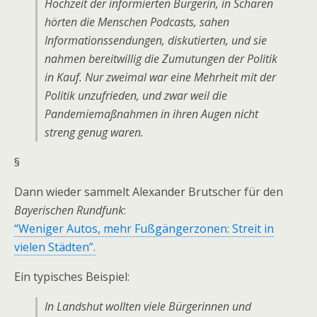
Hochzeit der informierten Bürgerin, in Scharen
hörten die Menschen Podcasts, sahen
Informationssendungen, diskutierten, und sie
nahmen bereitwillig die Zumutungen der Politik
in Kauf. Nur zweimal war eine Mehrheit mit der
Politik unzufrieden, und zwar weil die
Pandemie­maß­nahmen in ihren Augen nicht
streng genug waren.
§
Dann wieder sammelt Alexander Brutscher für den
Bayerischen Rundfunk
:
“Weniger Autos, mehr Fußgängerzonen: Streit in
vielen Städten”.
Ein typisches Beispiel:
In Landshut wollten viele Bürgerinnen und