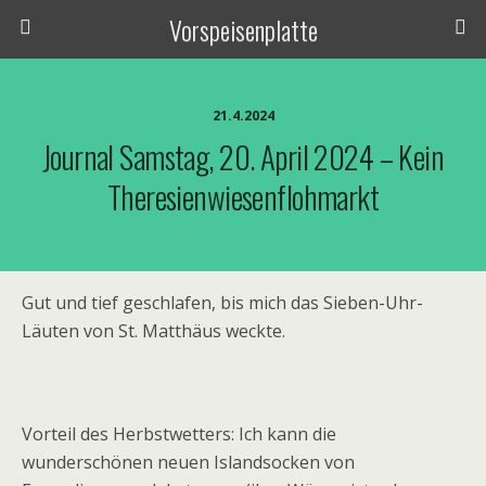
Vorspeisenplatte
21.4.2024
Journal Samstag, 20. April 2024 – Kein
Theresienwiesenflohmarkt
Gut und tief geschlafen, bis mich das Sieben-Uhr-
Läuten von St. Matthäus weckte.
Vorteil des Herbstwetters: Ich kann die
wunderschönen neuen Islandsocken von