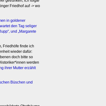
er getrunken; ich folgte
tinger Friedhof auf -> wo
 Friedhöfe finde ich
nheit wieder dafür:
ebenen doch bitte so
 Historiker*innen werden
g ihrer Mutter erzählt