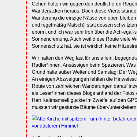
Gehen holten wir gegen den deutlicheren Rege
Wanderjacken heraus. Doch diese Viertelstunde 
Wanderung die einzige Nässe von oben bleiben
und regelmäßig Matsch), statt dessen schwitzten 
enorm, und ich war sehr froh über die Ach-egal-s
Sonnencremung. Auch weil diese Route viele 
Sonnenschutz hat, sie ist wirklich keine Hitzestr
Wir hatten den Weg fast für uns allein, begegnet
Radler*innen, Ansässigen beim Spazieren. Was
Grund hatte außer Wetter und Samstag: Der Weg 
An einigen Abzweigungen fehlten die Hinweissch
Route von zahlreichen Wanderungen darauf inz
als Leser*innen dieses Blogs anhand der Fotos 
Herr Kaltmamsell guckte im Zweifel auf den GPS
mussten wir gestürzte Bäume über-/unterklettern