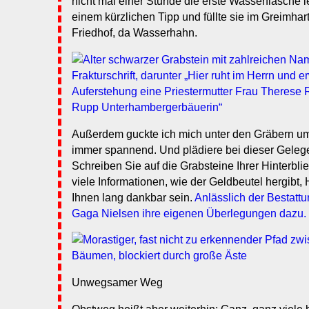
nicht mal einer Stunde die erste Wasserflasche le
einem kürzlichen Tipp und füllte sie im Greimhar
Friedhof, da Wasserhahn.
Außerdem guckte ich mich unter den Gräbern um,
immer spannend. Und plädiere bei dieser Gelege
Schreiben Sie auf die Grabsteine Ihrer Hinterbli
viele Informationen, wie der Geldbeutel hergibt,
Ihnen lang dankbar sein.
Anlässlich der Bestattun
Gaga Nielsen ihre eigenen Überlegungen dazu.
Unwegsamer Weg