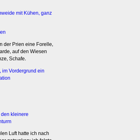
 der Prien eine Forelle,
arde, auf den Wiesen
nze, Schafe.
en Luft hatte ich nach