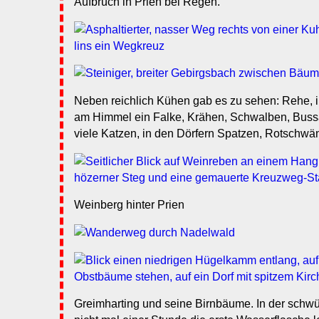
Aufbruch in Prien bei Regen.
Neben reichlich Kühen gab es zu sehen: Rehe, in
am Himmel ein Falke, Krähen, Schwalben, Buss
viele Katzen, in den Dörfern Spatzen, Rotschwä
Weinberg hinter Prien
Greimharting und seine Birnbäume. In der schwül