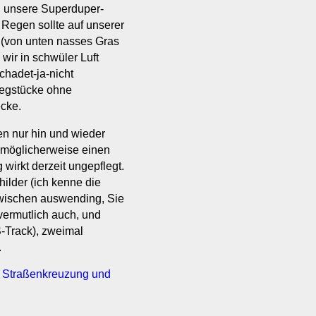
n unsere Superduper-
Regen sollte auf unserer
 (von unten nasses Gras
wir in schwüler Luft
chadet-ja-nicht
Wegstücke ohne
ecke.
en nur hin und wieder
 möglicherweise einen
wirkt derzeit ungepflegt.
ilder (ich kenne die
wischen auswending, Sie
vermutlich auch, und
-Track), zweimal
.