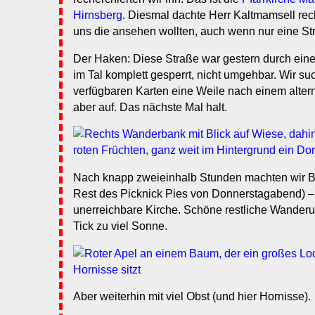
Hirnsberg
. Diesmal dachte Herr Kaltmamsell rech
uns die ansehen wollten, auch wenn nur eine Str
Der Haken: Diese Straße war gestern durch eine 
im Tal komplett gesperrt, nicht umgehbar. Wir suc
verfügbaren Karten eine Weile nach einem alte
aber auf. Das nächste Mal halt.
Nach knapp zweieinhalb Stunden machten wir Br
Rest des Picknick Pies von Donnerstagabend) – m
unerreichbare Kirche. Schöne restliche Wanderun
Tick zu viel Sonne.
Aber weiterhin mit viel Obst (und hier Hornisse).