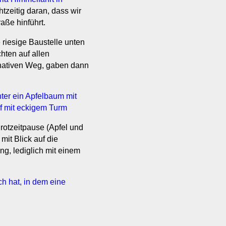
tzeitig daran, dass wir
aße hinführt.
riesige Baustelle unten
hten auf allen
rnativen Weg, gaben dann
otzeitpause (Apfel und
it Blick auf die
g, lediglich mit einem